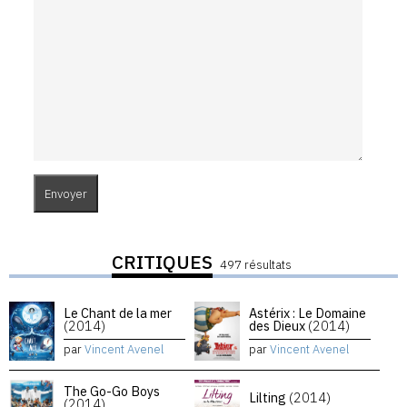
CRITIQUES
497 résultats
Le Chant de la mer
Astérix : Le Domaine
(2014)
des Dieux
(2014)
par
Vincent Avenel
par
Vincent Avenel
The Go-Go Boys
Lilting
(2014)
(2014)