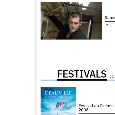
Remak
par
Vi
FESTIVALS
21 
Festival du Cinéma
2006