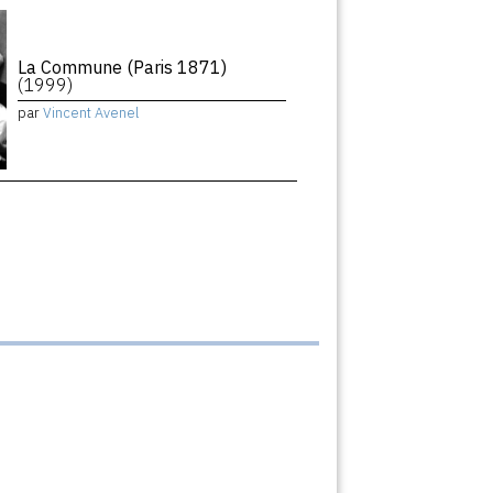
La Commune (Paris 1871)
(1999)
par
Vincent Avenel