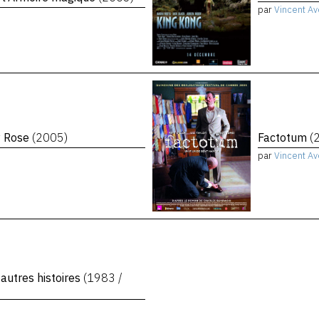
par
Vincent Av
y Rose
(2005)
Factotum
(
par
Vincent Av
 autres histoires
(1983 /