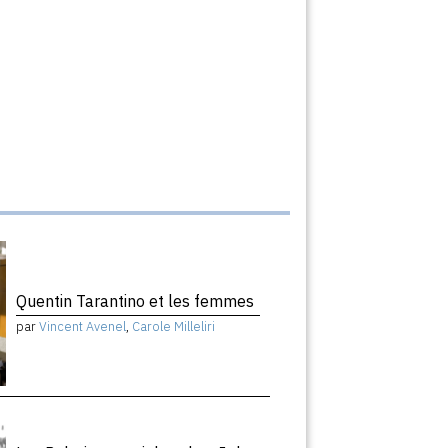
Quentin Tarantino et les femmes
par
Vincent Avenel
,
Carole Milleliri