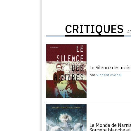
CRITIQUES
49
Le Silence des rizi
par
Vincent Avenel
Le Monde de Narnia, 
Sorcière blanche e