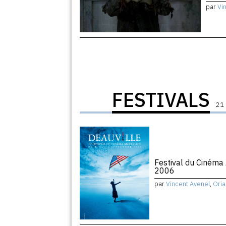
par
Vi
FESTIVALS
21 
Festival du Cinéma
2006
par
Vincent Avenel
,
Oria