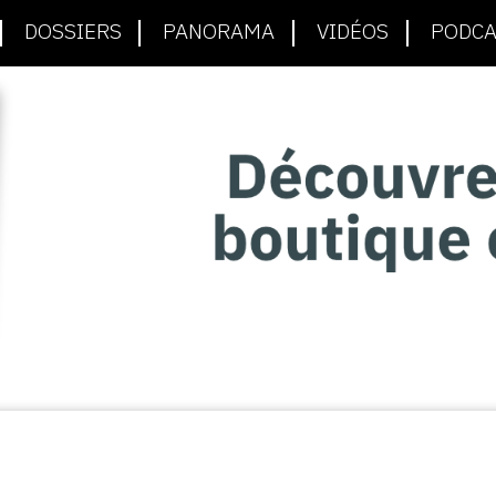
DOSSIERS
PANORAMA
VIDÉOS
PODCA