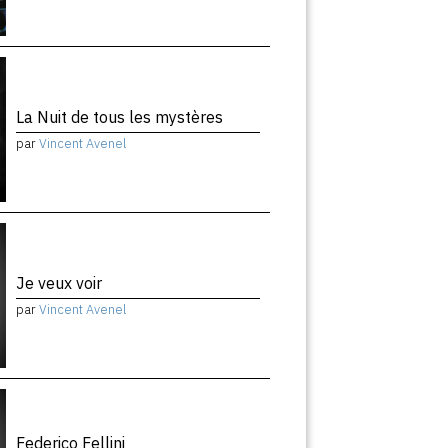
La Nuit de tous les mystères
par
Vincent Avenel
Je veux voir
par
Vincent Avenel
Federico Fellini