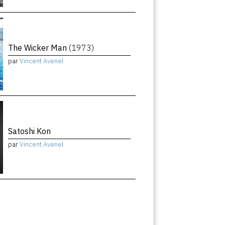
The Wicker Man
(1973)
par
Vincent Avenel
Satoshi Kon
par
Vincent Avenel