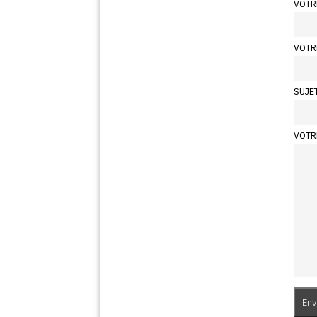
VOTR
VOTR
SUJE
VOTR