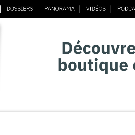
DOSSIERS
PANORAMA
VIDÉOS
PODCA