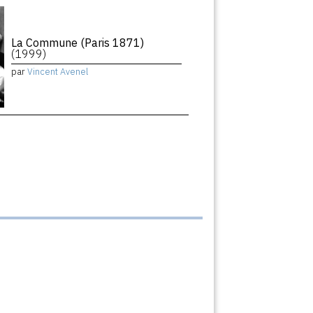
La Commune (Paris 1871)
(1999)
par
Vincent Avenel