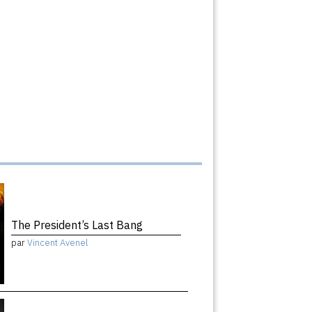
The President’s Last Bang
par
Vincent Avenel