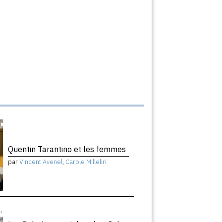
Quentin Tarantino et les femmes
par
Vincent Avenel
,
Carole Milleliri