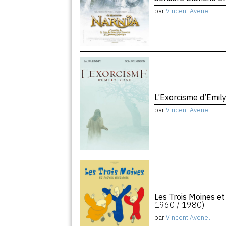
par
Vincent Avenel
L’Exorcisme d’Emil
par
Vincent Avenel
Les Trois Moines et
1960 / 1980)
par
Vincent Avenel