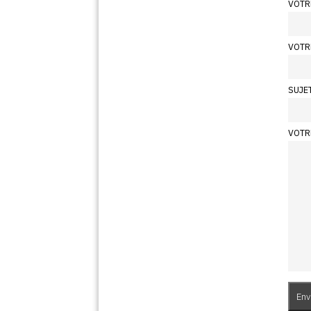
VOTR
VOTR
SUJE
VOTR