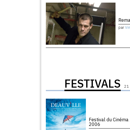
Remak
par
Vi
FESTIVALS
21 
Festival du Cinéma
2006