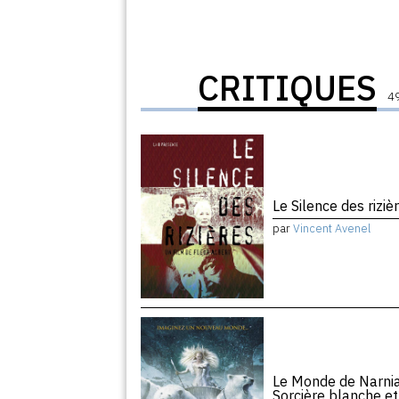
CRITIQUES
49
Le Silence des rizi
par
Vincent Avenel
Le Monde de Narnia, 
Sorcière blanche e