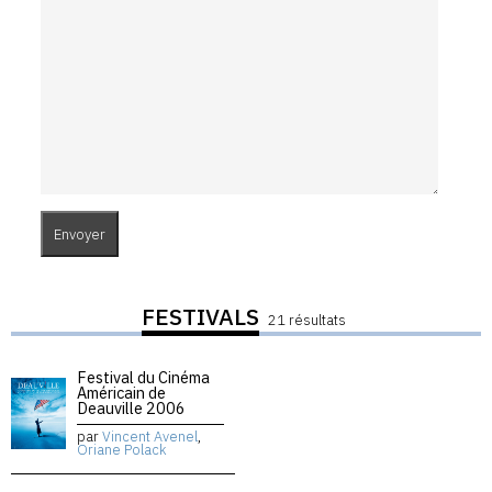
FESTIVALS
21 résultats
Festival du Cinéma
Américain de
Deauville 2006
par
Vincent Avenel
,
Oriane Polack