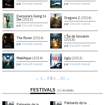
par
Vincent Avenel
par
Vincent Avenel
Everyone’s Going to
Dragons 2
(2014)
Die
(2013)
par
Vincent Avenel
par
Vincent Avenel
L’Île de Giovanni
The Rover
(2014)
(2014)
par
Vincent Avenel
par
Vincent Avenel
Maléfique
(2014)
Ugly
(2013)
par
Vincent Avenel
par
Vincent Avenel
←
1
…
4
5
6
…
50
→
FESTIVALS
21 résultats
Palmarès de la
Palmarès de la