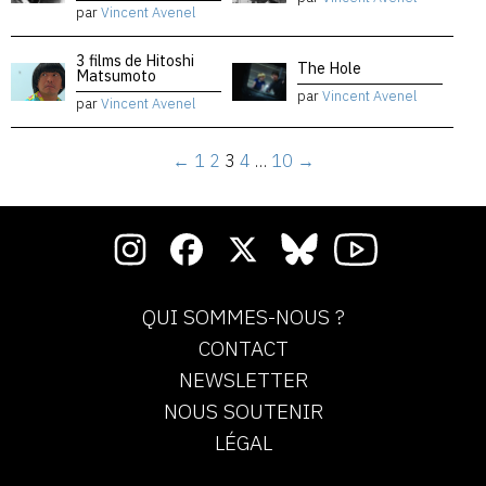
par
Vincent Avenel
3 films de Hitoshi
The Hole
Matsumoto
par
Vincent Avenel
par
Vincent Avenel
←
1
2
3
4
…
10
→
QUI SOMMES-NOUS ?
CONTACT
NEWSLETTER
NOUS SOUTENIR
LÉGAL