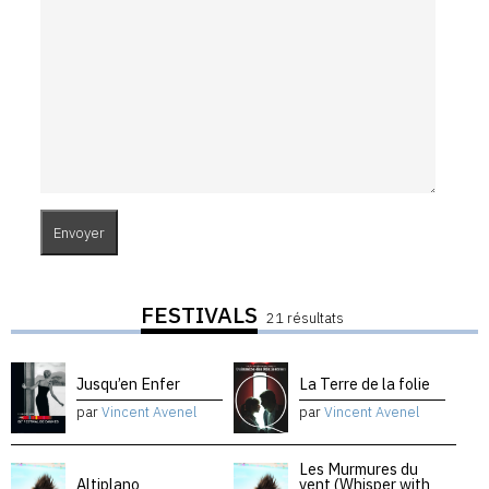
FESTIVALS
21 résultats
Jusqu’en Enfer
La Terre de la folie
par
Vincent Avenel
par
Vincent Avenel
Les Murmures du
Altiplano
vent (Whisper with