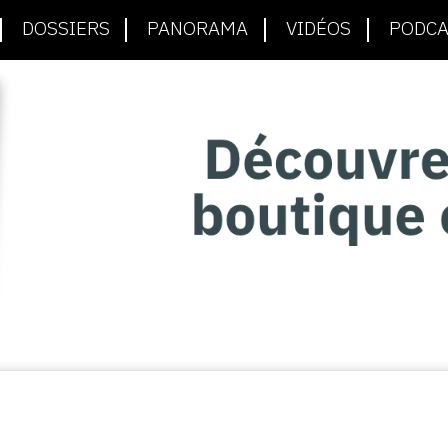
DOSSIERS
PANORAMA
VIDÉOS
PODCA