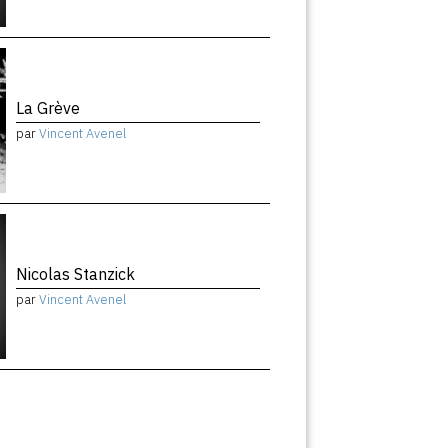
La Grève
par
Vincent Avenel
Nicolas Stanzick
par
Vincent Avenel