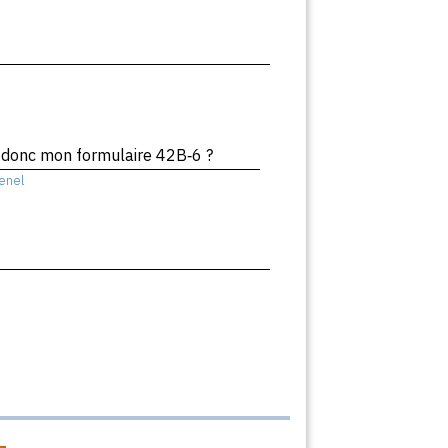
 donc mon formulaire 42B‑6 ?
enel