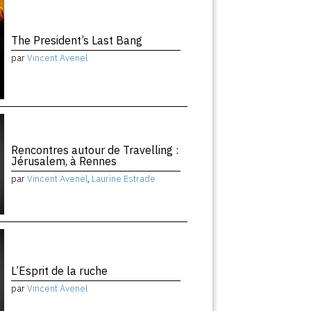
The President’s Last Bang
par
Vincent Avenel
Rencontres autour de Travelling :
Jérusalem, à Rennes
par
Vincent Avenel
,
Laurine Estrade
L’Esprit de la ruche
par
Vincent Avenel