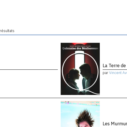
résultats
La Terre de 
par
Vincent Av
Les Murmure