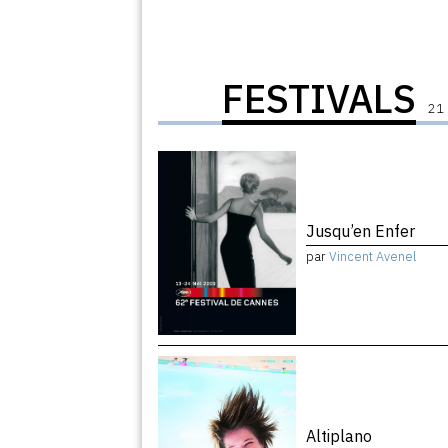
FESTIVALS
21 
Jusqu’en Enfer
par
Vincent Avenel
Altiplano