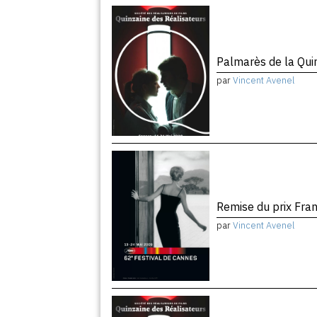
Palmarès de la Quin
par
Vincent Avenel
Remise du prix Fra
par
Vincent Avenel