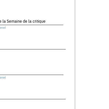
 la Semaine de la critique
enel
enel