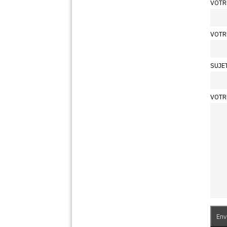
VOTR
VOTR
SUJE
VOTR