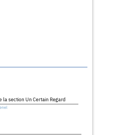
 la section Un Certain Regard
enel