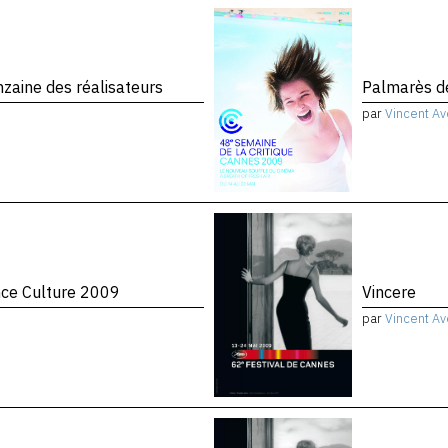
zaine des réalisateurs
Palmarès de
par
Vincent Av
nce Culture 2009
Vincere
par
Vincent Av