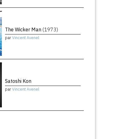
The Wicker Man
(1973)
par
Vincent Avenel
Satoshi Kon
par
Vincent Avenel