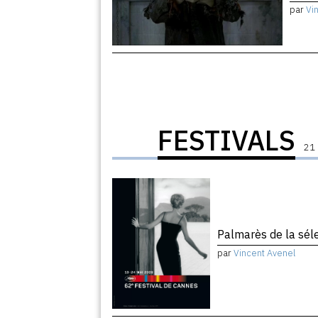
par
Vi
FESTIVALS
21 
Palmarès de la sélec
par
Vincent Avenel