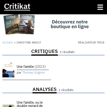
ACCUEIL
»
CHRISTINE ANGOT
RÉALISATEUR·TRICE
CRITIQUES
1 résultats
Une famille
(2023)
par
Thomas Grignon
ANALYSES
1 résultats
Une famille, ou le
double regard de