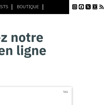
STS
BOUTIQUE
TAG