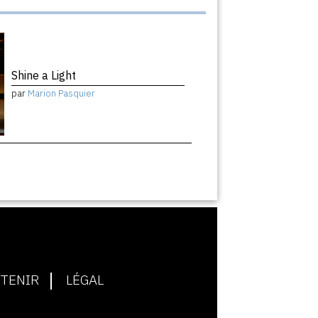
Shine a Light
par
Marion Pasquier
TENIR
LÉGAL