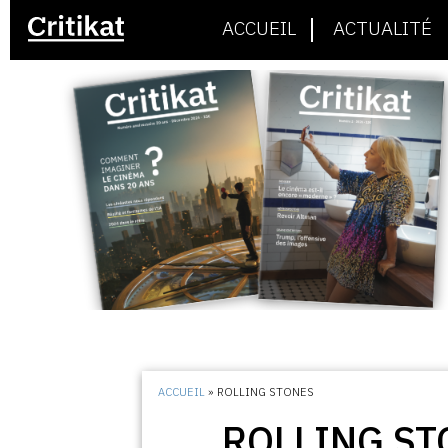
ACCUEIL
ACTUALITÉ
ACCUEIL
»
ROLLING STONES
ROLLING ST