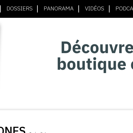
DOSSIERS
PANORAMA
VIDÉOS
PODCA
ONES