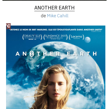
ANOTHER EARTH
de
Mike Cahill