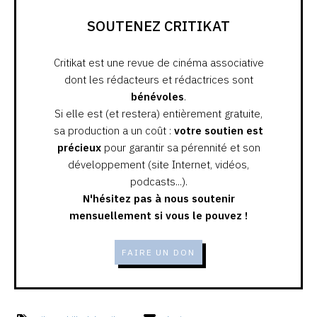
SOUTENEZ CRITIKAT
Critikat est une revue de cinéma associative
dont les rédacteurs et rédactrices sont
bénévoles
.
Si elle est (et restera) entièrement gratuite,
sa production a un coût :
votre soutien est
précieux
pour garantir sa pérennité et son
développement (site Internet, vidéos,
podcasts...).
N'hésitez pas à nous soutenir
mensuellement si vous le pouvez !
FAIRE UN DON