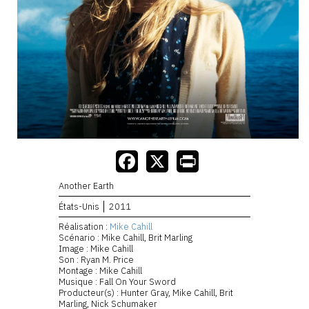
Another Earth
États-Unis
2011
Réalisation :
Mike Cahill
Scénario : Mike Cahill, Brit Marling
Image : Mike Cahill
Son : Ryan M. Price
Montage : Mike Cahill
Musique : Fall On Your Sword
Producteur(s) : Hunter Gray, Mike Cahill, Brit
Marling, Nick Schumaker