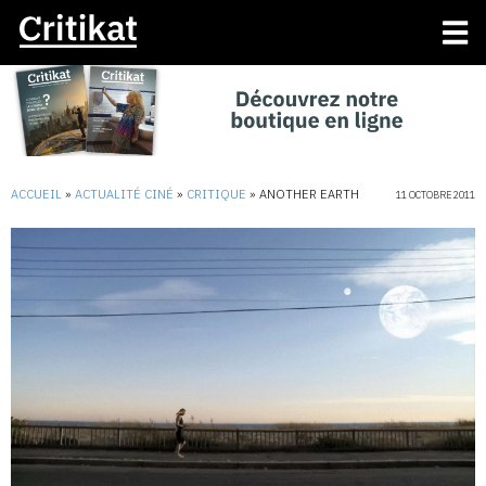
ACCUEIL
»
ACTUALITÉ CINÉ
»
CRITIQUE
»
ANOTHER EARTH
11 OCTOBRE 2011