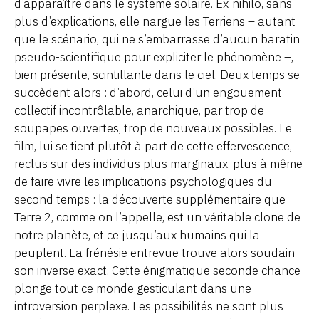
d’apparaître dans le système solaire. Ex-nihilo, sans
plus d’explications, elle nargue les Terriens – autant
que le scénario, qui ne s’embarrasse d’aucun baratin
pseudo-scientifique pour expliciter le phénomène –,
bien présente, scintillante dans le ciel. Deux temps se
succèdent alors : d’abord, celui d’un engouement
collectif incontrôlable, anarchique, par trop de
soupapes ouvertes, trop de nouveaux possibles. Le
film, lui se tient plutôt à part de cette effervescence,
reclus sur des individus plus marginaux, plus à même
de faire vivre les implications psychologiques du
second temps : la découverte supplémentaire que
Terre 2, comme on l’appelle, est un véritable clone de
notre planète, et ce jusqu’aux humains qui la
peuplent. La frénésie entrevue trouve alors soudain
son inverse exact. Cette énigmatique seconde chance
plonge tout ce monde gesticulant dans une
introversion perplexe. Les possibilités ne sont plus