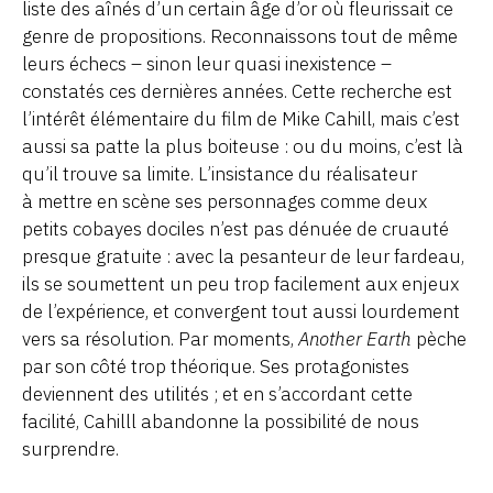
liste des aînés d’un certain âge d’or où fleurissait ce
genre de propositions. Reconnaissons tout de même
leurs échecs – sinon leur quasi inexistence –
constatés ces dernières années. Cette recherche est
l’intérêt élémentaire du film de Mike Cahill, mais c’est
aussi sa patte la plus boiteuse : ou du moins, c’est là
qu’il trouve sa limite. L’insistance du réalisateur
à mettre en scène ses personnages comme deux
petits cobayes dociles n’est pas dénuée de cruauté
presque gratuite : avec la pesanteur de leur fardeau,
ils se soumettent un peu trop facilement aux enjeux
de l’expérience, et convergent tout aussi lourdement
vers sa résolution. Par moments,
Another Earth
pèche
par son côté trop théorique. Ses protagonistes
deviennent des utilités ; et en s’accordant cette
facilité, Cahilll abandonne la possibilité de nous
surprendre.