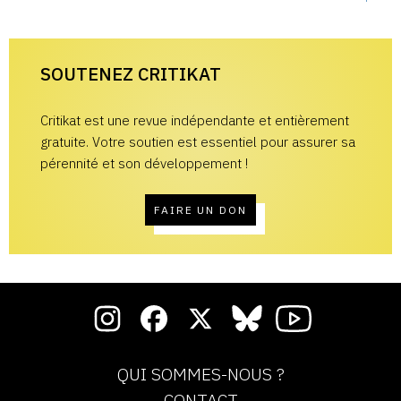
SOUTENEZ CRITIKAT
Critikat est une revue indépendante et entièrement
gratuite. Votre soutien est essentiel pour assurer sa
pérennité et son développement !
FAIRE UN DON
QUI SOMMES-NOUS ?
CONTACT