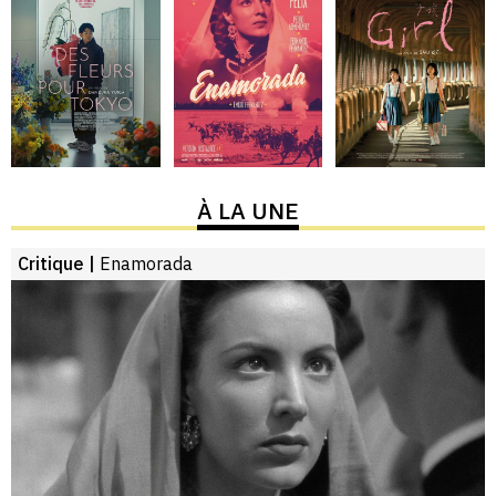
À LA UNE
Critique |
Enamorada