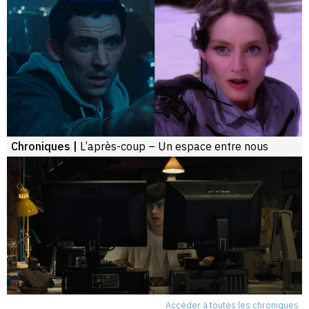
Chroniques |
L’après-coup – Un espace entre nous
Accéder à toutes les chroniques