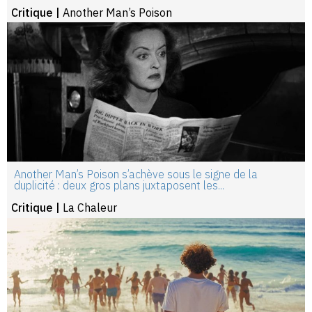
Critique |
Another Man’s Poison
Another Man’s Poison s’achève sous le signe de la
duplicité : deux gros plans juxtaposent les...
Critique |
La Chaleur