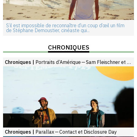
S’il est impossible de reconnaître d’un coup d’œil un film
de Stéphane Demoustier, cinéaste qui...
CHRONIQUES
Chroniques |
Portraits d’Amérique — Sam Fleischner et Courtney Muller
Chroniques |
Parallax — Contact et Disclosure Day