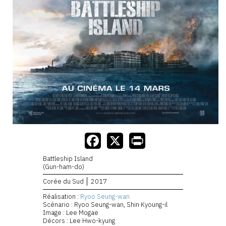
Battleship Island
(Gun-ham-do)
Corée du Sud
2017
Réalisation :
Ryoo Seung-wan
Scénario : Ryoo Seung-wan, Shin Kyoung-il
Image : Lee Mogae
Décors : Lee Hwo-kyung