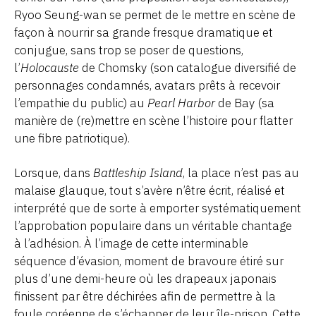
Ryoo Seung-wan se permet de le mettre en scène de
façon à nourrir sa grande fresque dramatique et
conjugue, sans trop se poser de questions,
l’
Holocauste
de Chomsky (son catalogue diversifié de
personnages condamnés, avatars prêts à recevoir
l’empathie du public) au
Pearl Harbor
de Bay (sa
manière de (re)mettre en scène l’histoire pour flatter
une fibre patriotique).
Lorsque, dans
Battleship Island
, la place n’est pas au
malaise glauque, tout s’avère n’être écrit, réalisé et
interprété que de sorte à emporter systématiquement
l’approbation populaire dans un véritable chantage
à l’adhésion. À l’image de cette interminable
séquence d’évasion, moment de bravoure étiré sur
plus d’une demi-heure où les drapeaux japonais
finissent par être déchirées afin de permettre à la
foule coréenne de s’échapper de leur île-prison. Cette