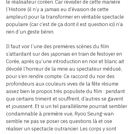
le réalisateur coréen. Car revisiter de cette manière
l’Histoire (il n’y a jamais eu d’évasion de cette
ampleur) pour la transformer en véritable spectacle
populaire (car c’est de ça dont il est question ici) n’a
rien d’un geste bénin.
Il faut voir l’une des premières scènes du film
s’attardant sur des japonais en train de festoyer en
Corée, après qu’une introduction en noir et blanc ait
dévoilé l’horreur de la mine au spectateur médusé,
pour s’en rendre compte. Ce raccord du noir des
profondeurs aux couleurs vives de la fête résume
assez bien le propos très populiste du film : pendant
que certains triment et souffrent, d’autres se gavent
et jouissent. Et si un tel parallélisme pourrait sembler
condamnable à première vue, Ryoo Seung-wan
semble ne pas se poser ces questions là et ose
réaliser un spectacle outrancier. Les corps y sont