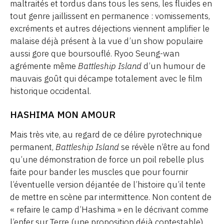
maltraités et tordus dans tous les sens, les fluides en
tout genre jaillissent en permanence : vomissements,
excréments et autres déjections viennent amplifier le
malaise déjà présent à la vue d’un show populaire
aussi gore que boursouflé. Ryoo Seung-wan
agrémente même
Battleship Island
d’un humour de
mauvais goût qui décampe totalement avec le film
historique occidental.
HASHIMA MON AMOUR
Mais très vite, au regard de ce délire pyrotechnique
permanent,
Battleship Island
se révèle n’être au fond
qu’une démonstration de force un poil rebelle plus
faite pour bander les muscles que pour fournir
l’éventuelle version déjantée de l’histoire qu’il tente
de mettre en scène par intermittence. Non content de
« refaire le camp d’Hashima » en le décrivant comme
l’enfer sur Terre (une proposition déjà contestable),