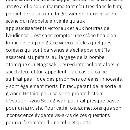
image à elle seule (comme tant d’autres dans le film)
permet de saisir toute la grossièreté d’une mise en
scène qui n’appelle en vérité qu’aux
applaudissements victorieux et aux hourras de
l’audience. C’est sans compter une scène finale en
forme de coup de grâce vicieux, où les quelques
coréens qui sont parvenus à s’échapper de l’île
assistent, stupéfaits, au largage de la bombe
atomique sur Nagasaki. Ceux-ci interpellent alors le
spectateur et lui rappellent – au cas où ça ne
suffirait pas — que des prisonniers coréens, innocents,
y sont également morts. En récupérant de la sorte la
grande Histoire pour servir sa propre histoire
d’évasion, Ryoo Seung-wan pourrait presque passer
pour un arriviste. Pour cette fois, admettons que son
inconscience évidente vis-à-vis de ces questions
pourra l’exempter d’une telle étiquette.