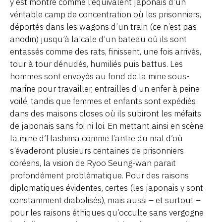
y est montré comme l’équivalent japonais d’un
véritable camp de concentration où les prisonniers,
déportés dans les wagons d’un train (ce n’est pas
anodin) jusqu’à la cale d’un bateau où ils sont
entassés comme des rats, finissent, une fois arrivés,
tour à tour dénudés, humiliés puis battus. Les
hommes sont envoyés au fond de la mine sous-
marine pour travailler, entrailles d’un enfer à peine
voilé, tandis que femmes et enfants sont expédiés
dans des maisons closes où ils subiront les méfaits
de japonais sans foi ni loi. En mettant ainsi en scène
la mine d’Hashima comme l’antre du mal d’où
s’évaderont plusieurs centaines de prisonniers
coréens, la vision de Ryoo Seung-wan parait
profondément problématique. Pour des raisons
diplomatiques évidentes, certes (les japonais y sont
constamment diabolisés), mais aussi – et surtout –
pour les raisons éthiques qu’occulte sans vergogne