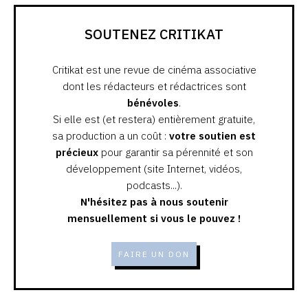
SOUTENEZ CRITIKAT
Critikat est une revue de cinéma associative
dont les rédacteurs et rédactrices sont
bénévoles
.
Si elle est (et restera) entièrement gratuite,
sa production a un coût :
votre soutien est
précieux
pour garantir sa pérennité et son
développement (site Internet, vidéos,
podcasts...).
N'hésitez pas à nous soutenir
mensuellement si vous le pouvez !
FAIRE UN DON