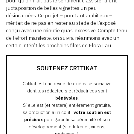
pour qu’on n’ait pas le sentiment d’assister à une
juxtaposition de belles vignettes un peu
désincarnées. Ce projet – pourtant ambitieux –
méritait de ne pas en rester au stade de l’exposé
conçu avec une minutie quasi excessive. Compte tenu
de l’effort manifeste, on suivra néanmoins avec un
certain intérêt les prochains films de Flora Lau.
SOUTENEZ CRITIKAT
Critikat est une revue de cinéma associative
dont les rédacteurs et rédactrices sont
bénévoles
.
Si elle est (et restera) entièrement gratuite,
sa production a un coût :
votre soutien est
précieux
pour garantir sa pérennité et son
développement (site Internet, vidéos,
podcasts...).