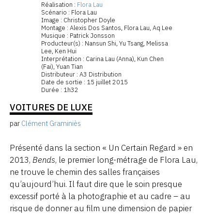
Réalisation :
Flora Lau
Scénario : Flora Lau
Image : Christopher Doyle
Montage : Alexis Dos Santos, Flora Lau, Aq Lee
Musique : Patrick Jonsson
Producteur(s) : Nansun Shi, Yu Tsang, Melissa
Lee, Ken Hui
Interprétation : Carina Lau (Anna), Kun Chen
(Fai), Yuan Tian
Distributeur : A3 Distribution
Date de sortie : 15 juillet 2015
Durée : 1h32
VOITURES DE LUXE
par
Clément Graminiès
Présenté dans la section « Un Certain Regard » en
2013,
Bends
, le premier long-métrage de Flora Lau,
ne trouve le chemin des salles françaises
qu’aujourd’hui. Il faut dire que le soin presque
excessif porté à la photographie et au cadre – au
risque de donner au film une dimension de papier