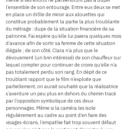
même si ses efforts ne parviendront pas à duper
l’ensemble de son entourage. Entre eux deux se met
en place un drôle de miroir aux alouettes qui
constitue probablement la partie la plus troublante
du métrage : dupe de la situation financière de sa
patronne, Fai espère qu’elle lui paiera quelques mois
d’avance afin de sortir sa femme de cette situation
illégale ; de son côté, Clara n’a plus que le
dévouement (un brin intéressé) de son chauffeur sur
lequel compter pour continuer de croire qu’elle n’a
pas totalement perdu son rang. En dépit de ce
troublant rapport que le film n’exploite que
partiellement, on aurait souhaité que la réalisatrice
s’aventure un peu plus en dehors du chemin tracé
par l’opposition symbolique de ces deux
personnages. Même si la caméra les isole
régulièrement au cadre au point d’en faire des
visages-écrans, l’empathie fait trop souvent défaut