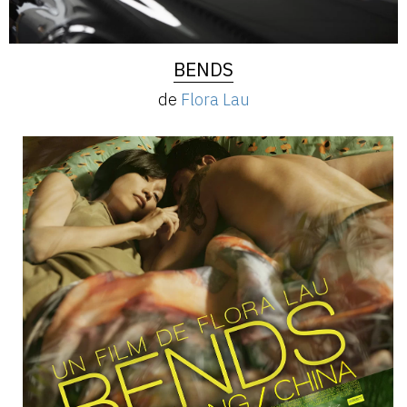
BENDS
de
Flora Lau