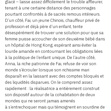
glacé – laisse assez difficilement le trouble affleurer,
tenant à une certaine distance des personnages
pourtant confrontés à de sacrés remous intérieurs.
D’un côté, Fai, un jeune Chinois, chauffeur privé de
profession et déjà père d’un enfant, tente
désespérément de trouver une solution pour que sa
femme puisse accoucher de son deuxième bébé dans
un hôpital de Hong Kong, espérant ainsi éviter la
lourde amande en contournant les obligations liées
à la politique de l’enfant unique. De l’autre côté,
Anna, la riche patronne de Fai, refuse de voir son
monde s’écrouler lorsque son richissime mari
disparaît en la laissant avec des comptes bloqués et
des liquidités disparues. On le comprend assez
rapidement : la réalisatrice a entièrement construit
son dispositif autour de la cohabitation de deux
mondes qui ne seront jamais amenés
à s’entrechoquer mais qui témoignent en sourdine de