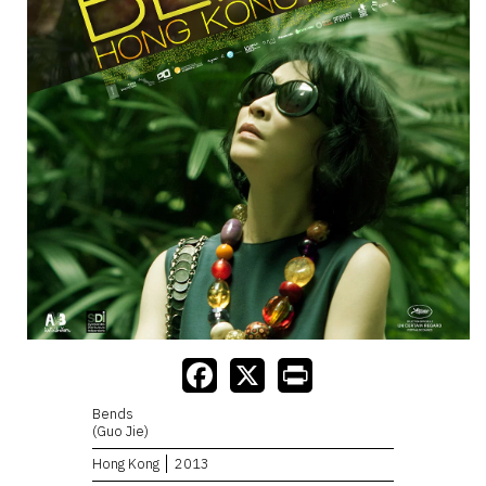
Bends
(Guo Jie)
Hong Kong
2013