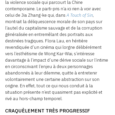
la violence sociale qui parcourt la Chine
contemporaine. Le parti-pris n’a ici rien à voir avec
celui de Jia Zhang-ke qui, dans
A Touch of Sin
,
montrait la déliquescence morale de son pays sur
l’autel du capitalisme sauvage et de la corruption
généralisée en entremêlant des portraits aux
destinées tragiques. Flora Lau, en héritière
revendiquée d’un cinéma qui lorgne délibérément
vers l’esthétisme de Wong Kar-Wai, s’intéresse
davantage à l’impact d’une dérive sociale sur l’intime
en circonscrivant l’enjeu à deux personnages
abandonnés à leur dilemme, quitte à entretenir
volontairement une certaine abstraction sur son
origine. En effet, tout ce qui nous conduit à la
situation présente n’est quasiment pas explicité et
rivé au hors-champ temporel.
CRAQUÈLEMENT TRÈS PROGRESSIF