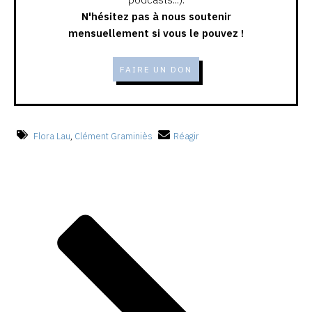
N'hésitez pas à nous soutenir
mensuellement si vous le pouvez !
FAIRE UN DON
Flora Lau
,
Clément Graminiès
Réagir