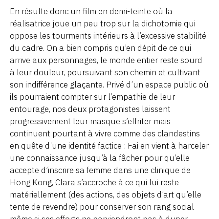
En résulte donc un film en demi-teinte où la
réalisatrice joue un peu trop sur la dichotomie qui
oppose les tourments intérieurs à l’excessive stabilité
du cadre. On a bien compris qu’en dépit de ce qui
arrive aux personnages, le monde entier reste sourd
à leur douleur, poursuivant son chemin et cultivant
son indifférence glaçante. Privé d’un espace public où
ils pourraient compter sur l’empathie de leur
entourage, nos deux protagonistes laissent
progressivement leur masque s’effriter mais
continuent pourtant à vivre comme des clandestins
en quête d’une identité factice : Fai en vient à harceler
une connaissance jusqu’à la fâcher pour qu’elle
accepte d’inscrire sa femme dans une clinique de
Hong Kong, Clara s’accroche à ce qui lui reste
matériellement (des actions, des objets d’art qu’elle
tente de revendre) pour conserver son rang social