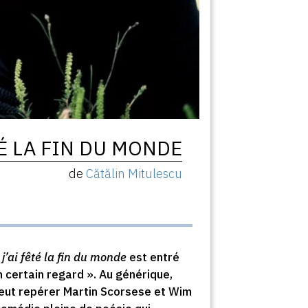
É LA FIN DU MONDE
de
Cătălin Mitulescu
’ai fêté la fin du monde
est entré
 certain regard ». Au générique,
peut repérer Martin Scorsese et Wim