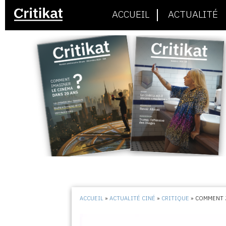
ACCUEIL
ACTUALITÉ
ACCUEIL
»
ACTUALITÉ CINÉ
»
CRITIQUE
»
COMMENT J