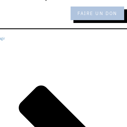
FAIRE UN DON
gir