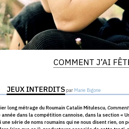
COMMENT J’AI FÊT
JEUX INTERDITS
par
Marie Bigorie
ier long métrage du Roumain Catalin Mitulescu,
Comment j
 année dans la compétition cannoise, dans la section « Un
 une série de noms roumains qui ne nous disent rien, on 