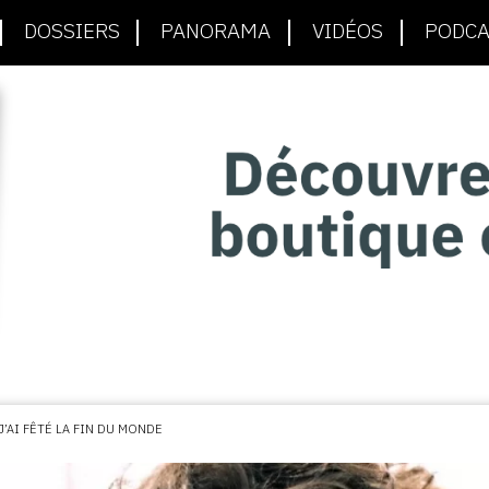
DOSSIERS
PANORAMA
VIDÉOS
PODCA
’AI FÊTÉ LA FIN DU MONDE