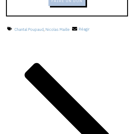
FAIRE UN DON
Chantal Poupaud
,
Nicolas Maille
Réagir