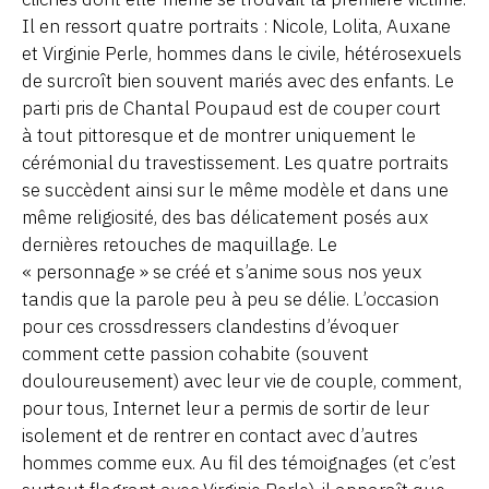
Il en ressort quatre portraits : Nicole, Lolita, Auxane
et Virginie Perle, hommes dans le civile, hétérosexuels
de surcroît bien souvent mariés avec des enfants. Le
parti pris de Chantal Poupaud est de couper court
à tout pittoresque et de montrer uniquement le
cérémonial du travestissement. Les quatre portraits
se succèdent ainsi sur le même modèle et dans une
même religiosité, des bas délicatement posés aux
dernières retouches de maquillage. Le
« personnage » se créé et s’anime sous nos yeux
tandis que la parole peu à peu se délie. L’occasion
pour ces crossdressers clandestins d’évoquer
comment cette passion cohabite (souvent
douloureusement) avec leur vie de couple, comment,
pour tous, Internet leur a permis de sortir de leur
isolement et de rentrer en contact avec d’autres
hommes comme eux. Au fil des témoignages (et c’est