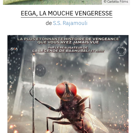
© Carlotta Films
EEGA, LA MOUCHE VENGERESSE
de
S.S. Rajamouli