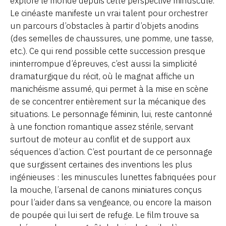
explore le monde depuis cette perspective minuscule.
Le cinéaste manifeste un vrai talent pour orchestrer
un parcours d’obstacles à partir d’objets anodins
(des semelles de chaussures, une pomme, une tasse,
etc.). Ce qui rend possible cette succession presque
ininterrompue d’épreuves, c’est aussi la simplicité
dramaturgique du récit, où le magnat affiche un
manichéisme assumé, qui permet à la mise en scène
de se concentrer entièrement sur la mécanique des
situations. Le personnage féminin, lui, reste cantonné
à une fonction romantique assez stérile, servant
surtout de moteur au conflit et de support aux
séquences d’action. C’est pourtant de ce personnage
que surgissent certaines des inventions les plus
ingénieuses : les minuscules lunettes fabriquées pour
la mouche, l’arsenal de canons miniatures conçus
pour l’aider dans sa vengeance, ou encore la maison
de poupée qui lui sert de refuge. Le film trouve sa