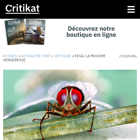
ACCUEIL
»
ACTUALITÉ CINÉ
»
CRITIQUE
»
EEGA, LA MOUCHE
23 JUIN 2026
VENGERESSE