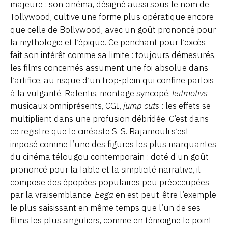
majeure : son cinéma, désigné aussi sous le nom de
Tollywood, cultive une forme plus opératique encore
que celle de Bollywood, avec un goût prononcé pour
la mythologie et l’épique. Ce penchant pour l’excès
fait son intérêt comme sa limite : toujours démesurés,
les films concernés assument une foi absolue dans
l’artifice, au risque d’un trop-plein qui confine parfois
à la vulgarité. Ralentis, montage syncopé,
leitmotivs
musicaux omniprésents, CGI,
jump cuts
: les effets se
multiplient dans une profusion débridée. C’est dans
ce registre que le cinéaste S. S. Rajamouli s’est
imposé comme l’une des figures les plus marquantes
du cinéma télougou contemporain : doté d’un goût
prononcé pour la fable et la simplicité narrative, il
compose des épopées populaires peu préoccupées
par la vraisemblance.
Eega
en est peut-être l’exemple
le plus saisissant en même temps que l’un de ses
films les plus singuliers, comme en témoigne le point