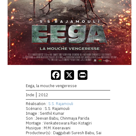
Eega, la mouche vengeresse
Inde
2012
Réalisation :
S.S. Rajamouli
Scénario : S.S. Rajamouli
Image : Senthil Kumar
Son : Jeevan Babu, Chinmaya Parida
Montage : Venkateswara Rao Kotagiri
Musique : M.M. Keeravani
Producteur(s) : Daggubati Suresh Babu, Sai