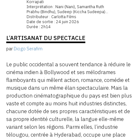
Korrapati
Interprétation : Nani (Nani), Samantha Ruth
Prabhu (Bindhu), Sudeep (Kiccha Sudeepa)...
Distributeur : Carlotta Films
Date de sortie : 24 juin 2026
Durée : 2h14
L’ARTISANAT DU SPECTACLE
par
Diogo Serafim
Le public occidental a souvent tendance à réduire le
cinéma indien à Bollywood et ses mélodrames
flamboyants qui mêlent action, romance, comédie et
musique dans un même élan spectaculaire. Mais la
production cinématographique du pays est bien plus
vaste et compte au moins huit industries distinctes,
chacune dotée de ses propres caractéristiques et de
sa propre identité culturelle, la langue elle-même
variant selon les régions. Parmi elles, l’industrie
télougou, centrée à Hyderabad, occupe une place