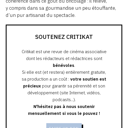
cohérence dans ce goût du bricolage : il relève,
y compris dans sa gourmandise un peu étouffante,
d’un pur artisanat du spectacle.
SOUTENEZ CRITIKAT
Critikat est une revue de cinéma associative
dont les rédacteurs et rédactrices sont
bénévoles
.
Si elle est (et restera) entièrement gratuite,
sa production a un coût :
votre soutien est
précieux
pour garantir sa pérennité et son
développement (site Internet, vidéos,
podcasts...).
N'hésitez pas à nous soutenir
mensuellement si vous le pouvez !