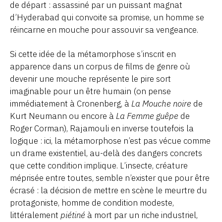
de départ : assassiné par un puissant magnat
d’Hyderabad qui convoite sa promise, un homme se
réincarne en mouche pour assouvir sa vengeance.
Si cette idée de la métamorphose s’inscrit en
apparence dans un corpus de films de genre où
devenir une mouche représente le pire sort
imaginable pour un être humain (on pense
immédiatement à Cronenberg, à
La Mouche noire
de
Kurt Neumann ou encore à
La Femme guêpe
de
Roger Corman), Rajamouli en inverse toutefois la
logique : ici, la métamorphose n’est pas vécue comme
un drame existentiel, au-delà des dangers concrets
que cette condition implique. L’insecte, créature
méprisée entre toutes, semble n’exister que pour être
écrasé : la décision de mettre en scène le meurtre du
protagoniste, homme de condition modeste,
littéralement
piétiné
à mort par un riche industriel,