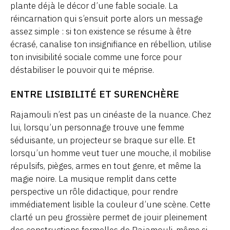
plante déjà le décor d’une fable sociale. La
réincarnation qui s’ensuit porte alors un message
assez simple : si ton existence se résume à être
écrasé, canalise ton insignifiance en rébellion, utilise
ton invisibilité sociale comme une force pour
déstabiliser le pouvoir qui te méprise.
ENTRE LISIBILITÉ ET SURENCHÈRE
Rajamouli n’est pas un cinéaste de la nuance. Chez
lui, lorsqu’un personnage trouve une femme
séduisante, un projecteur se braque sur elle. Et
lorsqu’un homme veut tuer une mouche, il mobilise
répulsifs, pièges, armes en tout genre, et même la
magie noire. La musique remplit dans cette
perspective un rôle didactique, pour rendre
immédiatement lisible la couleur d’une scène. Cette
clarté un peu grossière permet de jouir pleinement
des constructions formelles de Rajamouli, même si