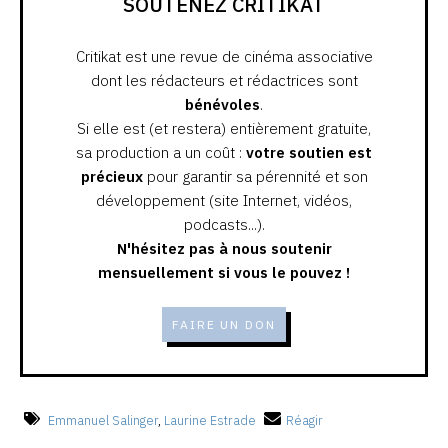
SOUTENEZ CRITIKAT
Critikat est une revue de cinéma associative
dont les rédacteurs et rédactrices sont
bénévoles
.
Si elle est (et restera) entièrement gratuite,
sa production a un coût :
votre soutien est
précieux
pour garantir sa pérennité et son
développement (site Internet, vidéos,
podcasts...).
N'hésitez pas à nous soutenir
mensuellement si vous le pouvez !
FAIRE UN DON
Emmanuel Salinger
,
Laurine Estrade
Réagir