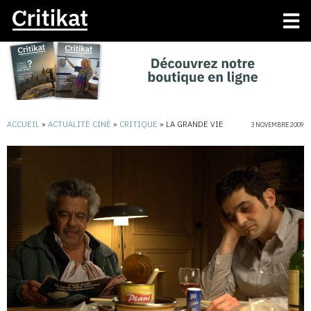
ACCUEIL
»
ACTUALITÉ CINÉ
»
CRITIQUE
»
LA GRANDE VIE
3 NOVEMBRE 2009