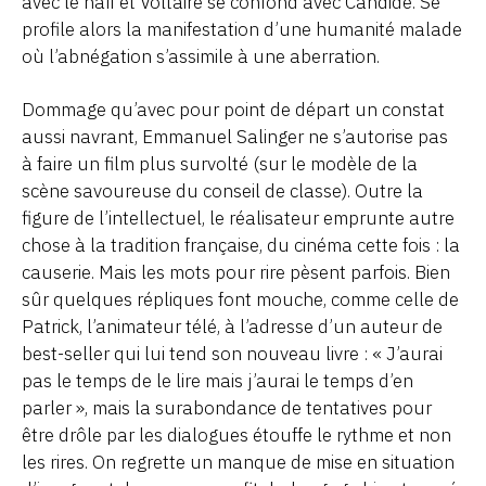
avec le naïf et Voltaire se confond avec Candide. Se
profile alors la manifestation d’une humanité malade
où l’abnégation s’assimile à une aberration.
Dommage qu’avec pour point de départ un constat
aussi navrant, Emmanuel Salinger ne s’autorise pas
à faire un film plus survolté (sur le modèle de la
scène savoureuse du conseil de classe). Outre la
figure de l’intellectuel, le réalisateur emprunte autre
chose à la tradition française, du cinéma cette fois : la
causerie. Mais les mots pour rire pèsent parfois. Bien
sûr quelques répliques font mouche, comme celle de
Patrick, l’animateur télé, à l’adresse d’un auteur de
best-seller qui lui tend son nouveau livre : « J’aurai
pas le temps de le lire mais j’aurai le temps d’en
parler », mais la surabondance de tentatives pour
être drôle par les dialogues étouffe le rythme et non
les rires. On regrette un manque de mise en situation