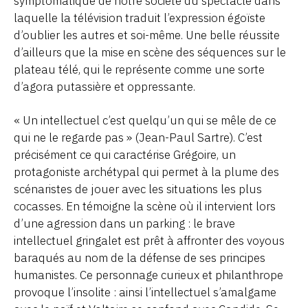
symptomatique de notre société du spectacle dans
laquelle la télévision traduit l’expression égoïste
d’oublier les autres et soi-même. Une belle réussite
d’ailleurs que la mise en scène des séquences sur le
plateau télé, qui le représente comme une sorte
d’agora putassière et oppressante.
« Un intellectuel c’est quelqu’un qui se mêle de ce
qui ne le regarde pas » (Jean-Paul Sartre). C’est
précisément ce qui caractérise Grégoire, un
protagoniste archétypal qui permet à la plume des
scénaristes de jouer avec les situations les plus
cocasses. En témoigne la scène où il intervient lors
d’une agression dans un parking : le brave
intellectuel gringalet est prêt à affronter des voyous
baraqués au nom de la défense de ses principes
humanistes. Ce personnage curieux et philanthrope
provoque l’insolite : ainsi l’intellectuel s’amalgame