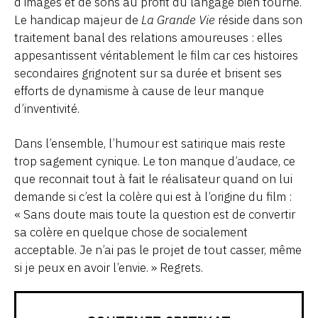
d’images et de sons au profit du langage bien tourné.
Le handicap majeur de
La Grande Vie
réside dans son
traitement banal des relations amoureuses : elles
appesantissent véritablement le film car ces histoires
secondaires grignotent sur sa durée et brisent ses
efforts de dynamisme à cause de leur manque
d’inventivité.
Dans l’ensemble, l’humour est satirique mais reste
trop sagement cynique. Le ton manque d’audace, ce
que reconnait tout à fait le réalisateur quand on lui
demande si c’est la colère qui est à l’origine du film :
« Sans doute mais toute la question est de convertir
sa colère en quelque chose de socialement
acceptable. Je n’ai pas le projet de tout casser, même
si je peux en avoir l’envie. » Regrets.