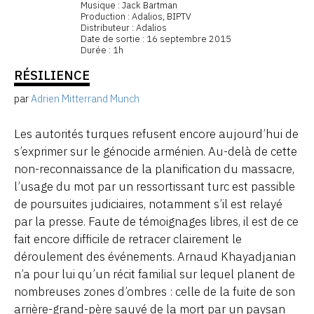
Musique : Jack Bartman
Production : Adalios, BIPTV
Distributeur : Adalios
Date de sortie : 16 septembre 2015
Durée : 1h
RÉSILIENCE
par
Adrien Mitterrand Munch
Les autorités turques refusent encore aujourd’hui de
s’exprimer sur le génocide arménien. Au-delà de cette
non-reconnaissance de la planification du massacre,
l’usage du mot par un ressortissant turc est passible
de poursuites judiciaires, notamment s’il est relayé
par la presse. Faute de témoignages libres, il est de ce
fait encore difficile de retracer clairement le
déroulement des événements. Arnaud Khayadjanian
n’a pour lui qu’un récit familial sur lequel planent de
nombreuses zones d’ombres : celle de la fuite de son
arrière-grand-père sauvé de la mort par un paysan