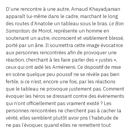
D’une rencontre à une autre, Arnaud Khayadjanian
apparaît lui-même dans le cadre, marchant le long
des routes d’Anatolie un tableau sous le bras.
Le Bon
Samaritain
, de Morot, représente un homme en
soutenant un autre, inconscient et visiblement blessé,
porté par un âne. Il soumettra cette image évocatrice
aux personnes rencontrées afin de provoquer une
réaction, cherchant à les faire parler des « justes »,
ceux qui ont aidé les Arméniens. Ce dispositif de mise
en scène quelque peu poussif ne se révèle pas bien
fertile, si ce n’est, encore une fois, par les réactions
que le tableau ne provoque justement pas. Comment
évoquer les héros se dressant contre des événements
qui n’ont officiellement pas vraiment existé ? Les
personnes rencontrées ne cherchent pas à cacher la
vérité, elles semblent plutôt avoir pris l’habitude de
ne pas l’évoquer, quand elles ne remettent tout