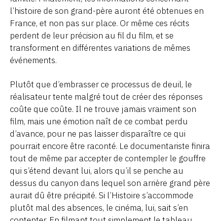
l’histoire de son grand-père auront été obtenues en
France, et non pas sur place. Or même ces récits
perdent de leur précision au fil du film, et se
transforment en différentes variations de mêmes
événements.
Plutôt que d’embrasser ce processus de deuil, le
réalisateur tente malgré tout de créer des réponses
coûte que coûte. Il ne trouve jamais vraiment son
film, mais une émotion naît de ce combat perdu
d’avance, pour ne pas laisser disparaître ce qui
pourrait encore être raconté. Le documentariste finira
tout de même par accepter de contempler le gouffre
qui s’étend devant lui, alors qu’il se penche au
dessus du canyon dans lequel son arrière grand père
aurait dû être précipité. Si l’Histoire s’accommode
plutôt mal des absences, le cinéma, lui, sait s’en
contenter. En filmant tout simplement le tableau