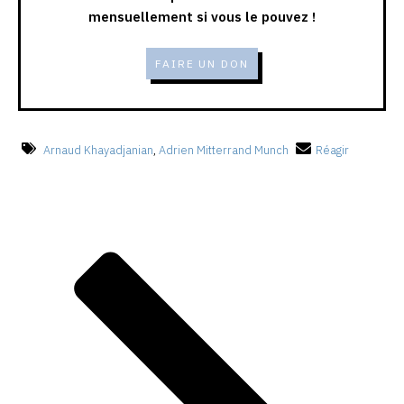
mensuellement si vous le pouvez !
FAIRE UN DON
Arnaud Khayadjanian
,
Adrien Mitterrand Munch
Réagir