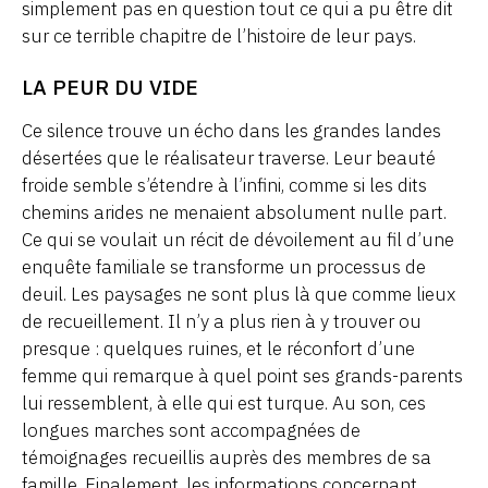
simplement pas en question tout ce qui a pu être dit
sur ce terrible chapitre de l’histoire de leur pays.
LA PEUR DU VIDE
Ce silence trouve un écho dans les grandes landes
désertées que le réalisateur traverse. Leur beauté
froide semble s’étendre à l’infini, comme si les dits
chemins arides ne menaient absolument nulle part.
Ce qui se voulait un récit de dévoilement au fil d’une
enquête familiale se transforme un processus de
deuil. Les paysages ne sont plus là que comme lieux
de recueillement. Il n’y a plus rien à y trouver ou
presque : quelques ruines, et le réconfort d’une
femme qui remarque à quel point ses grands-parents
lui ressemblent, à elle qui est turque. Au son, ces
longues marches sont accompagnées de
témoignages recueillis auprès des membres de sa
famille. Finalement, les informations concernant