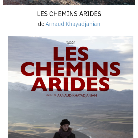
LES CHEMINS ARIDES
de
Arnaud Khayadjanian