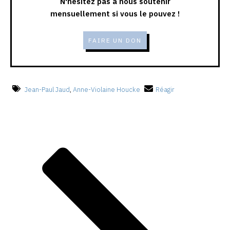
N'hésitez pas à nous soutenir
mensuellement si vous le pouvez !
FAIRE UN DON
Jean-Paul Jaud
,
Anne-Violaine Houcke
Réagir