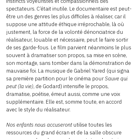
instincts voyeuristes et compassionnels des
spectateurs. C’était inutile. Le documentaire est peut-
être un des genres les plus difficiles à réaliser, car il
suppose une attitude éthique irréprochable, là où
justement, la force de la volonté dénonciatrice du
réalisateur, louable et nécessaire, peut le faire sortir
de ses garde-fous. Le film parvient néanmoins le plus
souvent à dramatiser son propos, sa mise en scène,
son montage, sans tomber dans la démonstration de
mauvaise foi. La musique de Gabriel Yared (qui signa
sa première partition pour le cinéma pour
Sauve qui
peut (la vie)
, de Godard) intensifie le propos,
dramatise, poétise, émeut aussi, comme une voix
supplémentaire. Elle est, somme toute, en accord
avec le style du réalisateur.
Nos enfants nous accuseront
utilise toutes les
ressources du grand écran et de la salle obscure