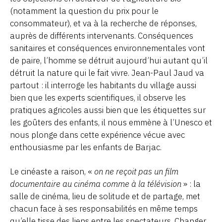
(notamment la question du prix pour le
consommateur), et va à la recherche de réponses,
auprès de différents intervenants. Conséquences
sanitaires et conséquences environnementales vont
de paire, l’homme se détruit aujourd’hui autant qu’il
détruit la nature qui le fait vivre. Jean-Paul Jaud va
partout : il interroge les habitants du village aussi
bien que les experts scientifiques, il observe les
pratiques agricoles aussi bien que les étiquettes sur
les goûters des enfants, il nous emmène à l’Unesco et
nous plonge dans cette expérience vécue avec
enthousiasme par les enfants de Barjac.
Le cinéaste a raison, «
on ne reçoit pas un film
documentaire au cinéma comme à la télévision
» : la
salle de cinéma, lieu de solitude et de partage, met
chacun face à ses responsabilités en même temps
qu’elle tisse des liens entre les spectateurs. Changer