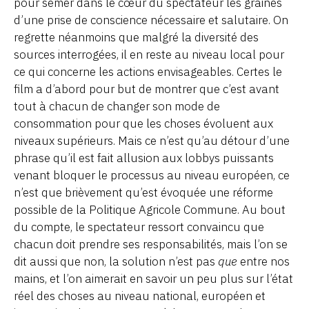
pour semer dans le cœur du spectateur les graines
d’une prise de conscience nécessaire et salutaire. On
regrette néanmoins que malgré la diversité des
sources interrogées, il en reste au niveau local pour
ce qui concerne les actions envisageables. Certes le
film a d’abord pour but de montrer que c’est avant
tout à chacun de changer son mode de
consommation pour que les choses évoluent aux
niveaux supérieurs. Mais ce n’est qu’au détour d’une
phrase qu’il est fait allusion aux lobbys puissants
venant bloquer le processus au niveau européen, ce
n’est que brièvement qu’est évoquée une réforme
possible de la Politique Agricole Commune. Au bout
du compte, le spectateur ressort convaincu que
chacun doit prendre ses responsabilités, mais l’on se
dit aussi que non, la solution n’est pas
que
entre nos
mains, et l’on aimerait en savoir un peu plus sur l’état
réel des choses au niveau national, européen et