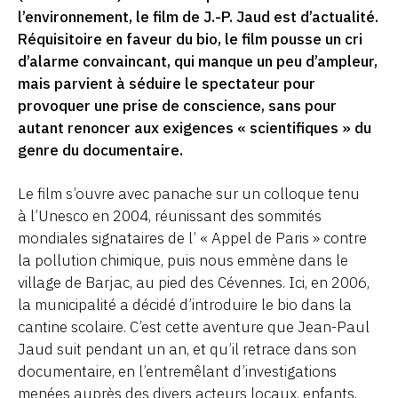
l’environnement, le film de J.-P. Jaud est d’actualité.
Réquisitoire en faveur du bio, le film pousse un cri
d’alarme convaincant, qui manque un peu d’ampleur,
mais parvient à séduire le spectateur pour
provoquer une prise de conscience, sans pour
autant renoncer aux exigences « scientifiques » du
genre du documentaire.
Le film s’ouvre avec panache sur un colloque tenu
à l’Unesco en 2004, réunissant des sommités
mondiales signataires de l’ « Appel de Paris » contre
la pollution chimique, puis nous emmène dans le
village de Barjac, au pied des Cévennes. Ici, en 2006,
la municipalité a décidé d’introduire le bio dans la
cantine scolaire. C’est cette aventure que Jean-Paul
Jaud suit pendant un an, et qu’il retrace dans son
documentaire, en l’entremêlant d’investigations
menées auprès des divers acteurs locaux, enfants,