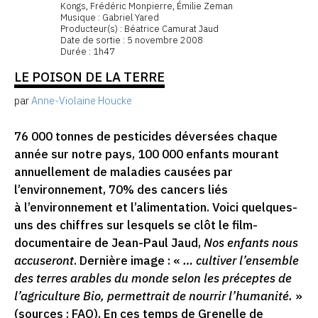
Kongs, Frédéric Monpierre, Émilie Zeman
Musique : Gabriel Yared
Producteur(s) : Béatrice Camurat Jaud
Date de sortie : 5 novembre 2008
Durée : 1h47
LE POISON DE LA TERRE
par
Anne-Violaine Houcke
76 000 tonnes de pesticides déversées chaque
année sur notre pays, 100 000 enfants mourant
annuellement de maladies causées par
l’environnement, 70% des cancers liés
à l’environnement et l’alimentation. Voici quelques-
uns des chiffres sur lesquels se clôt le film-
documentaire de Jean-Paul Jaud,
Nos enfants nous
accuseront
. Dernière image : «
… cultiver l’ensemble
des terres arables du monde selon les préceptes de
l’agriculture Bio, permettrait de nourrir l’humanité.
»
(sources : FAO). En ces temps de Grenelle de