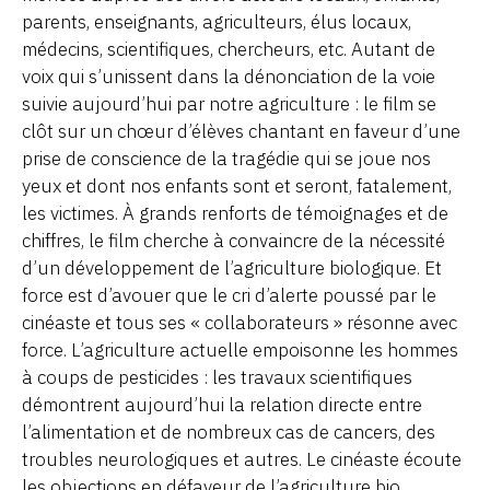
parents, enseignants, agriculteurs, élus locaux,
médecins, scientifiques, chercheurs, etc. Autant de
voix qui s’unissent dans la dénonciation de la voie
suivie aujourd’hui par notre agriculture : le film se
clôt sur un chœur d’élèves chantant en faveur d’une
prise de conscience de la tragédie qui se joue nos
yeux et dont nos enfants sont et seront, fatalement,
les victimes. À grands renforts de témoignages et de
chiffres, le film cherche à convaincre de la nécessité
d’un développement de l’agriculture biologique. Et
force est d’avouer que le cri d’alerte poussé par le
cinéaste et tous ses « collaborateurs » résonne avec
force. L’agriculture actuelle empoisonne les hommes
à coups de pesticides : les travaux scientifiques
démontrent aujourd’hui la relation directe entre
l’alimentation et de nombreux cas de cancers, des
troubles neurologiques et autres. Le cinéaste écoute
les objections en défaveur de l’agriculture bio