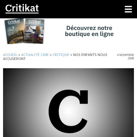
ACCUEIL
»
ACTUALITÉ CINÉ
»
CRITIQUE
»
NOS ENFANTS NOUS
4 NOVEMBRE
ACCUSERONT
2008