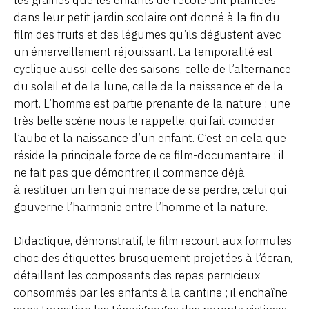
les graines que les enfants de l’école ont plantées
dans leur petit jardin scolaire ont donné à la fin du
film des fruits et des légumes qu’ils dégustent avec
un émerveillement réjouissant. La temporalité est
cyclique aussi, celle des saisons, celle de l’alternance
du soleil et de la lune, celle de la naissance et de la
mort. L’homme est partie prenante de la nature : une
très belle scène nous le rappelle, qui fait coïncider
l’aube et la naissance d’un enfant. C’est en cela que
réside la principale force de ce film-documentaire : il
ne fait pas que démontrer, il commence déjà
à restituer un lien qui menace de se perdre, celui qui
gouverne l’harmonie entre l’homme et la nature.
Didactique, démonstratif, le film recourt aux formules
choc des étiquettes brusquement projetées à l’écran,
détaillant les composants des repas pernicieux
consommés par les enfants à la cantine ; il enchaîne