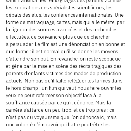
sans transition les témoignages des parents victimes,
les explications des spécialistes scientifiques, les
débats des élus, les conférences internationales. Une
forme de matraquage, certes, mais qui a le mérite, par
la rigueur des sources avancées et des recherches
effectuées, de convaincre plus que de chercher
à persuader. Le film est une dénonciation en bonne et
due forme : il est normal qu’il se donne les moyens
d’atteindre son but. En revanche, on reste sceptique
et gêné par la mise en scène des récits tragiques des
parents d’enfants victimes des modes de production
actuels. Non pas qu’il faille reléguer les larmes dans
le hors-champ : un film qui veut nous faire ouvrir les
yeux ne peut refermer son objectif face à la
souffrance causée par ce qu’il dénonce. Mais la
caméra s’attarde un peu trop, et de trop près : ce
n’est pas du voyeurisme que l’on dénonce ici, mais
une volonté d’émouvoir qui flatte peut-être les