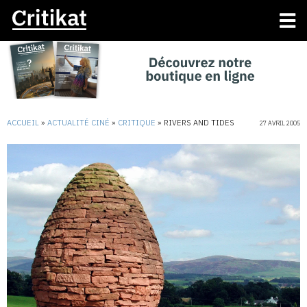
ACCUEIL
»
ACTUALITÉ CINÉ
»
CRITIQUE
»
RIVERS AND TIDES
27 AVRIL 2005