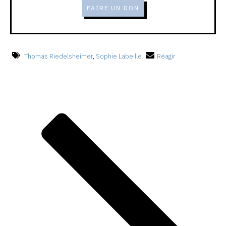
FAIRE UN DON
Thomas Riedelsheimer
,
Sophie Labeille
Réagir