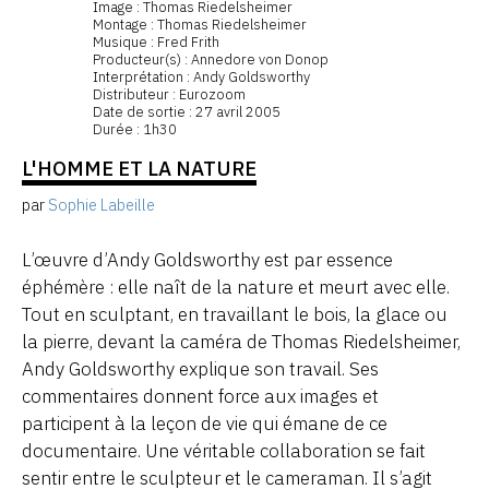
Image : Thomas Riedelsheimer
Montage : Thomas Riedelsheimer
Musique : Fred Frith
Producteur(s) : Annedore von Donop
Interprétation : Andy Goldsworthy
Distributeur : Eurozoom
Date de sortie : 27 avril 2005
Durée : 1h30
L'HOMME ET LA NATURE
par
Sophie Labeille
L’œuvre d’Andy Goldsworthy est par essence
éphémère : elle naît de la nature et meurt avec elle.
Tout en sculptant, en travaillant le bois, la glace ou
la pierre, devant la caméra de Thomas Riedelsheimer,
Andy Goldsworthy explique son travail. Ses
commentaires donnent force aux images et
participent à la leçon de vie qui émane de ce
documentaire. Une véritable collaboration se fait
sentir entre le sculpteur et le cameraman. Il s’agit