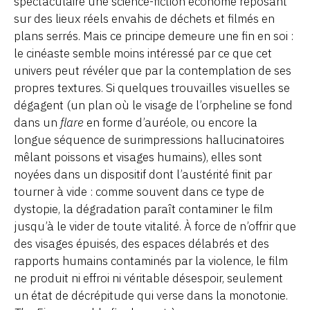
spectaculaire une science-fiction économe reposant
sur des lieux réels envahis de déchets et filmés en
plans serrés. Mais ce principe demeure une fin en soi :
le cinéaste semble moins intéressé par ce que cet
univers peut révéler que par la contemplation de ses
propres textures. Si quelques trouvailles visuelles se
dégagent (un plan où le visage de l’orpheline se fond
dans un
flare
en forme d’auréole, ou encore la
longue séquence de surimpressions hallucinatoires
mêlant poissons et visages humains), elles sont
noyées dans un dispositif dont l’austérité finit par
tourner à vide : comme souvent dans ce type de
dystopie, la dégradation paraît contaminer le film
jusqu’à le vider de toute vitalité. À force de n’offrir que
des visages épuisés, des espaces délabrés et des
rapports humains contaminés par la violence, le film
ne produit ni effroi ni véritable désespoir, seulement
un état de décrépitude qui verse dans la monotonie.