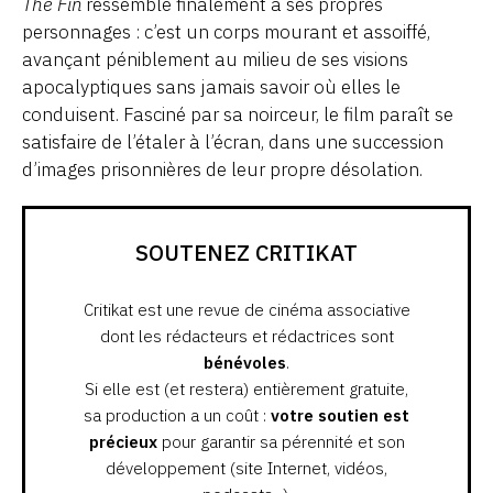
The Fin
ressemble finalement à ses propres
personnages : c’est un corps mourant et assoiffé,
avançant péniblement au milieu de ses visions
apocalyptiques sans jamais savoir où elles le
conduisent. Fasciné par sa noirceur, le film paraît se
satisfaire de l’étaler à l’écran, dans une succession
d’images prisonnières de leur propre désolation.
SOUTENEZ CRITIKAT
Critikat est une revue de cinéma associative
dont les rédacteurs et rédactrices sont
bénévoles
.
Si elle est (et restera) entièrement gratuite,
sa production a un coût :
votre soutien est
précieux
pour garantir sa pérennité et son
développement (site Internet, vidéos,