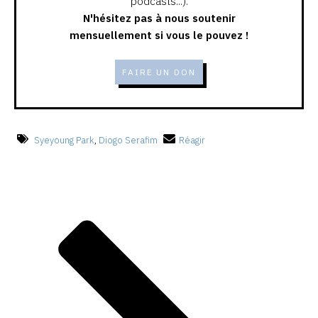
podcasts...).
N'hésitez pas à nous soutenir
mensuellement si vous le pouvez !
FAIRE UN DON
Syeyoung Park
,
Diogo Serafim
Réagir