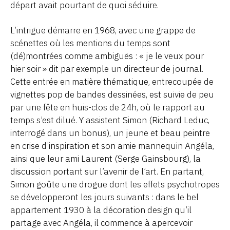
départ avait pourtant de quoi séduire.
L’intrigue démarre en 1968, avec une grappe de
scénettes où les mentions du temps sont
(dé)montrées comme ambiguës : « je le veux pour
hier soir » dit par exemple un directeur de journal.
Cette entrée en matière thématique, entrecoupée de
vignettes pop de bandes dessinées, est suivie de peu
par une fête en huis-clos de 24h, où le rapport au
temps s’est dilué. Y assistent Simon (Richard Leduc,
interrogé dans un bonus), un jeune et beau peintre
en crise d’inspiration et son amie mannequin Angéla,
ainsi que leur ami Laurent (Serge Gainsbourg), la
discussion portant sur l’avenir de l’art. En partant,
Simon goûte une drogue dont les effets psychotropes
se développeront les jours suivants : dans le bel
appartement 1930 à la décoration design qu’il
partage avec Angéla, il commence à apercevoir