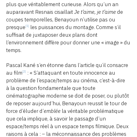
plus que véritablement curieuse. Alors qu’un an
auparavant Resnais cisaillait
Je t’aime, je t’aime
de
coupes temporelles, Benayoun n’utilise pas ou
presque
les puissances du montage. Comme s’il
[1]
suffisait de juxtaposer deux plans dont
l’environnement diffère pour donner une « image » du
temps.
Pascal Kané s’en étonne dans l’article qu’il consacre
au film
: « S’attaquant en toute innocence au
[2]
problème de l’espace/temps au cinéma, c’est-à-dire
à la question fondamentale que toute
cinématographie moderne se doit de poser, ou plutôt
de reposer aujourd’hui, Benayoun reussit le tour de
force d’éluder d’
emblée
la véritable problématique
que cela implique, à savoir le passage d’un
espace/temps réel à un espace temps filmique. Deux
raisons à cela : – la méconnaissance des problèmes