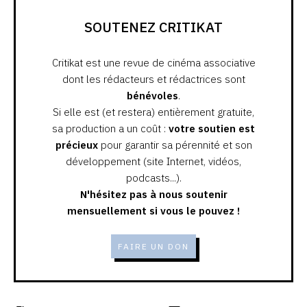
SOUTENEZ CRITIKAT
Critikat est une revue de cinéma associative
dont les rédacteurs et rédactrices sont
bénévoles
.
Si elle est (et restera) entièrement gratuite,
sa production a un coût :
votre soutien est
précieux
pour garantir sa pérennité et son
développement (site Internet, vidéos,
podcasts...).
N'hésitez pas à nous soutenir
mensuellement si vous le pouvez !
FAIRE UN DON