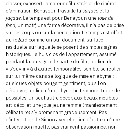
classer, exposer) : amateur d’illustrés et de cinéma
d’animation, Benayoun travaille la
surface
et la
façade
. Le temps est pour Benayoun une
toile de
fond
, un motif, une forme décorative, il n’a pas de prise
sur les corps ou sur la perception. Le temps est offert
au regard comme un pur document, surface
résiduelle sur laquelle se posent de simples signes
historiques. Le huis clos de l’appartement, assumé
pendant la plus grande partie du film, au lieu de
« s’ouvrir » à d’autres temporalités, semble se replier
sur lui-même dans sa logique de mise en abyme :
quelques objets bougent gentiment, puis l’on
découvre, au lieu d’un labyrinthe temporel troué de
possibles, un seul autre décor, aux beaux meubles
art-déco, et une jolie jeune femme (manifestement
célibataire) s’y promenant gracieusement. Pas
d’interaction de Simon avec elle, rien d’autre qu’une
observation muette, pas vraiment passionnée, non