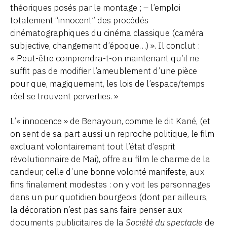
théoriques posés par le montage ; – l’emploi
totalement “innocent” des procédés
cinématographiques du cinéma classique (caméra
subjective, changement d’époque…) ». Il conclut :
« Peut-être comprendra-t-on maintenant qu’il ne
suffit pas de modifier l’ameublement d’une pièce
pour que, magiquement, les lois de l’espace/temps
réel se trouvent perverties. »
L’« innocence » de Benayoun, comme le dit Kané, (et
on sent de sa part aussi un reproche politique, le film
excluant volontairement tout l’état d’esprit
révolutionnaire de Mai), offre au film le charme de la
candeur, celle d’une bonne volonté manifeste, aux
fins finalement modestes : on y voit les personnages
dans un pur quotidien bourgeois (dont par ailleurs,
la décoration n’est pas sans faire penser aux
documents publicitaires de la
Société du spectacle
de