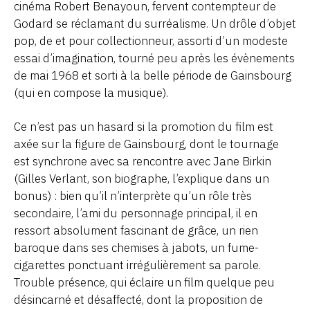
cinéma Robert Benayoun, fervent contempteur de
Godard se réclamant du surréalisme. Un drôle d’objet
pop, de et pour collectionneur, assorti d’un modeste
essai d’imagination, tourné peu après les évènements
de mai 1968 et sorti à la belle période de Gainsbourg
(qui en compose la musique).
Ce n’est pas un hasard si la promotion du film est
axée sur la figure de Gainsbourg, dont le tournage
est synchrone avec sa rencontre avec Jane Birkin
(Gilles Verlant, son biographe, l’explique dans un
bonus) : bien qu’il n’interprète qu’un rôle très
secondaire, l’ami du personnage principal, il en
ressort absolument fascinant de grâce, un rien
baroque dans ses chemises à jabots, un fume-
cigarettes ponctuant irrégulièrement sa parole.
Trouble présence, qui éclaire un film quelque peu
désincarné et désaffecté, dont la proposition de