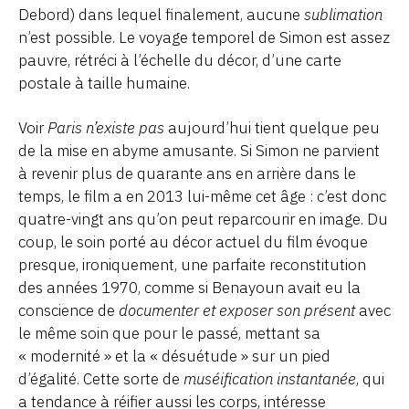
Debord) dans lequel finalement, aucune
sublimation
n’est possible. Le voyage temporel de Simon est assez
pauvre, rétréci à l’échelle du décor, d’une carte
postale à taille humaine.
Voir
Paris n’existe pas
aujourd’hui tient quelque peu
de la mise en abyme amusante. Si Simon ne parvient
à revenir plus de quarante ans en arrière dans le
temps, le film a en 2013 lui-même cet âge : c’est donc
quatre-vingt ans qu’on peut reparcourir en image. Du
coup, le soin porté au décor actuel du film évoque
presque, ironiquement, une parfaite reconstitution
des années 1970, comme si Benayoun avait eu la
conscience de
documenter et exposer son présent
avec
le même soin que pour le passé, mettant sa
« modernité » et la « désuétude » sur un pied
d’égalité. Cette sorte de
muséification instantanée
, qui
a tendance à réifier aussi les corps, intéresse