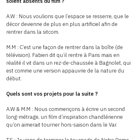
soient absents du film ?
A.W : Nous voulions que l’espace se resserre, que le
décor devienne de plus en plus artificiel afin de
rentrer dans la sitcom.
M.M : C’est une façon de rentrer dans la boîte (de
télévision). Fabien dit qu’il rentre à Paris mais en
réalité il vit dans un rez-de-chaussée à Bagnolet, qui
est comme une version appauvrie de la nature du
début.
Quels sont vos projets pour la suite ?
A.W & M.M : Nous commençons à écrire un second
long-métrage, un film d’inspiration chandlérienne
qu’on aimerait tourner hors-saison dans le Var.