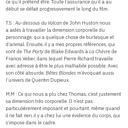
ce qu’il prétend être. Toute l’assurance qu’il a au
début se défait progressivement le long du film.
T.S :
Au-dessous du Volcan
de John Huston nous
a aidés à travailler la dimension corporelle du
personnage, qui a quelque chose de burlesque et
d’animal. Ensuite, il y a mes propres références, qui
vont de
The Party
de Blake Edwards à
La Chèvre
de
Francis Veber, dans lequel Pierre Richard travaille
avec adresse à être le plus malhabile possible. Avec
son côté absurde,
Bêtes Blondes
m’évoquait aussi
l’univers de Quentin Dupieux.
M.M : Ce qui nous a plu chez Thomas, c’est justement
sa dimension très corporelle. Il n’est pas
particulièrement imposant et pourtant, même quand
il ne fait rien, il y a chez lui une évidence du corps, qui
s’impose dans le cadre.