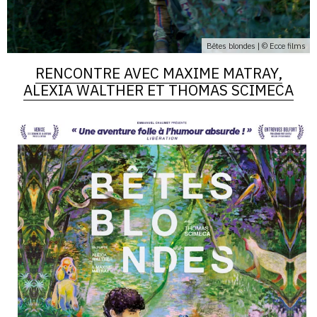
Bêtes blondes | © Ecce films
RENCONTRE AVEC MAXIME MATRAY,
ALEXIA WALTHER ET THOMAS SCIMECA