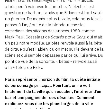
Nietzche dans
Généalogie de la morale
. Mais cela
a très peu à voir avec le film : chez Nietzche il est
question de barbare tandis que Fabien est tout sauf
un guerrier. De manière plus triviale, cela nous faisait
penser à l’ingénuité de la blondeur chez les
comédiens des sitcoms des années 1980, comme
Mark-Paul Gosselaar de
Sauvés par le Gong
, qui était
un peu notre modèle. La bête renvoie aussi à la bête
de cirque qu’est Fabien, qu’on met sur le devant de la
scène et qui semble dépassée par ce qui lui arrive. Du
point de vue de la sonorité, « bêtes » renvoie aussi
à la « tête » de Ricky.
Paris représente l’horizon du film, la quête initiale
du personnage principal. Pourtant, on ne voit
finalement de la ville qu’un escalier, l’intérieur d’un
bar et une poignée de rues désertes. Comment
expliquez-vous que les plans larges de la ville