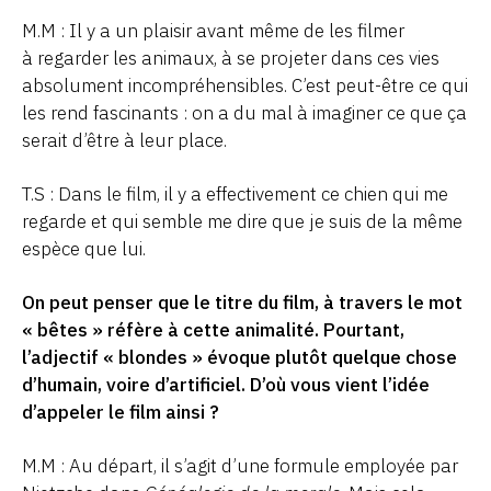
M.M : Il y a un plaisir avant même de les filmer
à regarder les animaux, à se projeter dans ces vies
absolument incompréhensibles. C’est peut-être ce qui
les rend fascinants : on a du mal à imaginer ce que ça
serait d’être à leur place.
T.S : Dans le film, il y a effectivement ce chien qui me
regarde et qui semble me dire que je suis de la même
espèce que lui.
On peut penser que le titre du film, à travers le mot
« bêtes » réfère à cette animalité. Pourtant,
l’adjectif « blondes » évoque plutôt quelque chose
d’humain, voire d’artificiel. D’où vous vient l’idée
d’appeler le film ainsi ?
M.M : Au départ, il s’agit d’une formule employée par