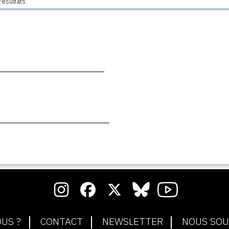
résultats
US ?
CONTACT
NEWSLETTER
NOUS SOU