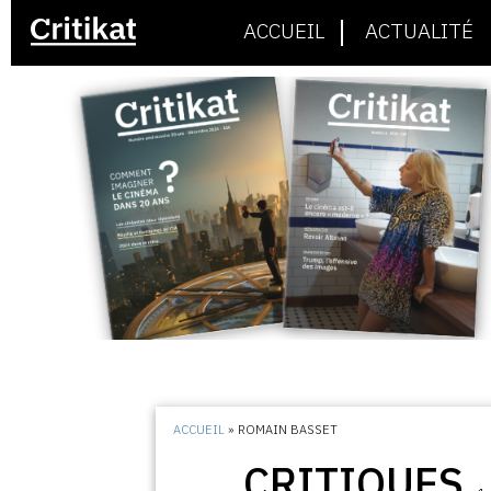
ACCUEIL
ACTUALITÉ
ACCUEIL
»
ROMAIN BASSET
CRITIQUES