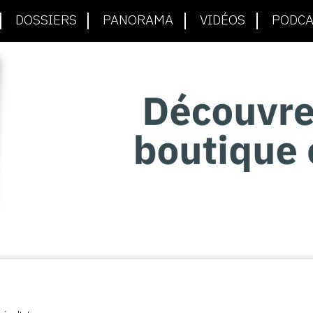
DOSSIERS
PANORAMA
VIDÉOS
PODCA