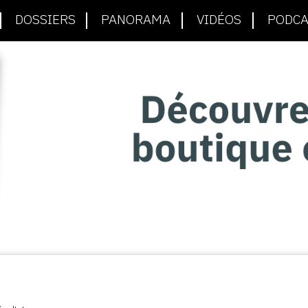
DOSSIERS
PANORAMA
VIDÉOS
PODCA