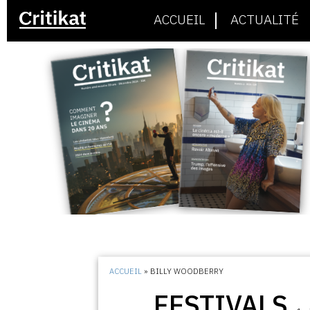
ACCUEIL
ACTUALITÉ
ACCUEIL
»
BILLY WOODBERRY
FESTIVALS