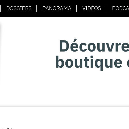
DOSSIERS
PANORAMA
VIDÉOS
PODCA