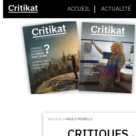
ACCUEIL
ACTUALITÉ
ACCUEIL
»
PAULO MORELLI
CRITIQUES