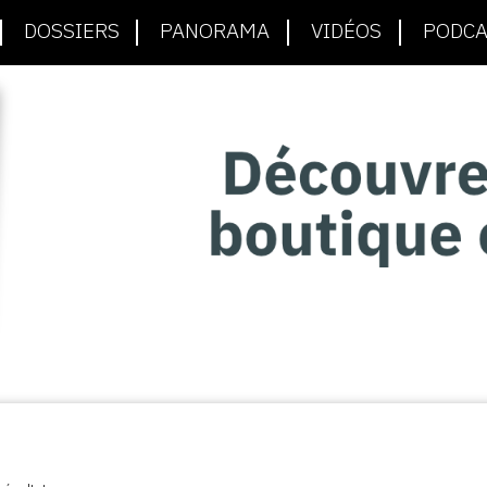
DOSSIERS
PANORAMA
VIDÉOS
PODCA