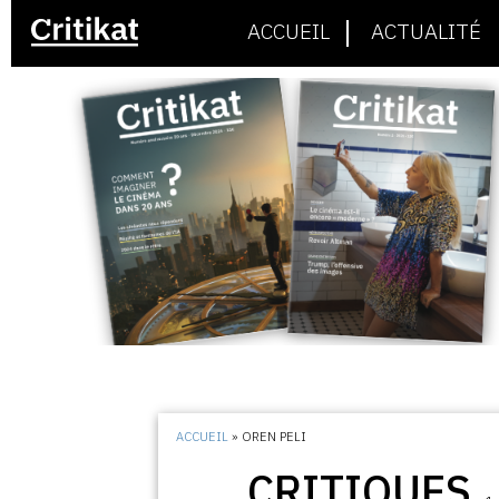
ACCUEIL
ACTUALITÉ
ACCUEIL
»
OREN PELI
CRITIQUES