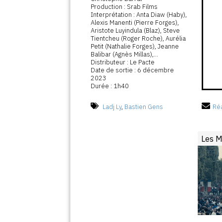
Production : Srab Films
Interprétation : Anta Diaw (Haby),
Alexis Manenti (Pierre Forges),
Aristote Luyindula (Blaz), Steve
Tientcheu (Roger Roche), Aurélia
Petit (Nathalie Forges), Jeanne
Balibar (Agnès Millas),...
Distributeur : Le Pacte
Date de sortie : 6 décembre
2023
Durée : 1h40
Ladj Ly
,
Bastien Gens
Réa
Les M