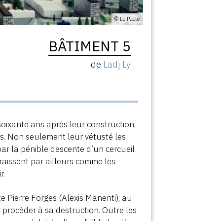
© Le Pacte
BÂTIMENT 5
de
Ladj Ly
 soixante ans après leur construction,
. Non seulement leur vétusté les
ar la pénible descente d’un cercueil
araissent par ailleurs comme les
r.
e Pierre Forges (Alexis Manenti), au
 procéder à sa destruction. Outre les