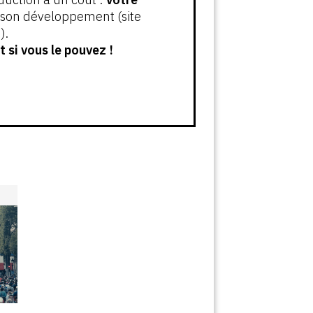
t son développement (site
).
 si vous le pouvez !