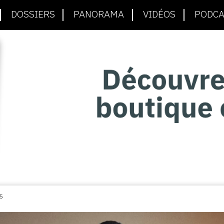
DOSSIERS
PANORAMA
VIDÉOS
PODCA
5