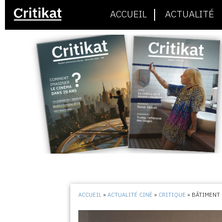
ACCUEIL
ACTUALITÉ
ACCUEIL
»
ACTUALITÉ CINÉ
»
CRITIQUE
»
BÂTIMENT 