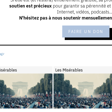
soutien est précieux
pour garantir sa pérennité e
Internet, vidéos, podcasts...
N'hésitez pas à nous soutenir mensuellement
FAIRE UN DON
gir
isérables
Les Misérables