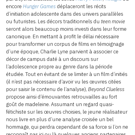
encore
Hunger Games
déplaceront les récits
d’initiation adolescente dans des univers parallèles
ou futuristes. Les décors traditionnels du
teen movie
seront alors beaucoup moins investi dans leur forme
canonique. En mettant à profit le délai nécessaire
pour transformer un corpus de films en témoignage
d’une époque, Charlie Lyne parvient à associer ce
décor de campus daté à un discours sur
l’adolescence propre au genre dans la période
étudiée. Tout en évitant de se limiter à un film d’initiés
(il n’est pas nécessaire d’avoir vu les œuvres citées
pour saisir le contenu de l’analyse),
Beyond Clueless
propose ainsi d’émouvantes retrouvailles au fort
goût de madeleine. Assumant un regard quasi-
fétichiste sur les œuvres choisies, le jeune réalisateur
nous livre en plus d’une analyse croisée un bel
hommage, qui perdra cependant de sa force si l’on ne
reconnaît pas ici ou là quelques anciens partenaires