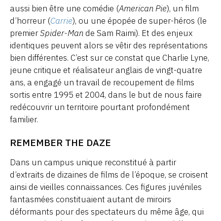
aussi bien être une comédie (
American Pie
), un film
d’horreur (
Carrie
), ou une épopée de super-héros (le
premier
Spider-Man
de Sam Raimi). Et des enjeux
identiques peuvent alors se vêtir des représentations
bien différentes. C’est sur ce constat que Charlie Lyne,
jeune critique et réalisateur anglais de vingt-quatre
ans, a engagé un travail de recoupement de films
sortis entre 1995 et 2004, dans le but de nous faire
redécouvrir un territoire pourtant profondément
familier.
REMEMBER THE DAZE
Dans un campus unique reconstitué à partir
d’extraits de dizaines de films de l’époque, se croisent
ainsi de vieilles connaissances. Ces figures juvéniles
fantasmées constituaient autant de miroirs
déformants pour des spectateurs du même âge, qui