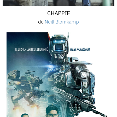
CHAPPIE
de
Neill Blomkamp