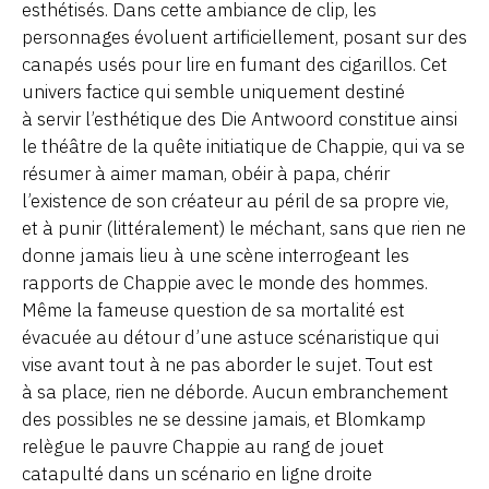
esthétisés. Dans cette ambiance de clip, les
personnages évoluent artificiellement, posant sur des
canapés usés pour lire en fumant des cigarillos. Cet
univers factice qui semble uniquement destiné
à servir l’esthétique des Die Antwoord constitue ainsi
le théâtre de la quête initiatique de Chappie, qui va se
résumer à aimer maman, obéir à papa, chérir
l’existence de son créateur au péril de sa propre vie,
et à punir (littéralement) le méchant, sans que rien ne
donne jamais lieu à une scène interrogeant les
rapports de Chappie avec le monde des hommes.
Même la fameuse question de sa mortalité est
évacuée au détour d’une astuce scénaristique qui
vise avant tout à ne pas aborder le sujet. Tout est
à sa place, rien ne déborde. Aucun embranchement
des possibles ne se dessine jamais, et Blomkamp
relègue le pauvre Chappie au rang de jouet
catapulté dans un scénario en ligne droite