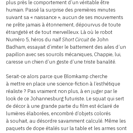
plus près le comportement d’un véritable être
humain. Passé la surprise des premières minutes
suivant sa « naissance », aucun de ses mouvements
ne prête jamais à étonnement, dépourvus de toute
étrangeté et de tout merveilleux. Là où le robot
Numéro 5, héros du naïf
Short Circuit
de John
Badham, essayait d’imiter le battement des ailes d’un
papillon avec ses sourcils mécaniques, Chappie, lui,
caresse un chien d’un geste d’une triste banalité.
Serait-ce alors parce que Blomkamp cherche
à mettre en place une science-fiction à l’esthétique
réaliste ? Pas vraiment non plus, à en juger par le
look de ce Johannesburg futuriste. Le squat qui sert
de décor à une grande partie du film est éclairé de
lumières élaborées, encombré d’objets colorés
à souhait, au désordre savamment calculé. Même les
paquets de dope étalés sur la table et les armes sont