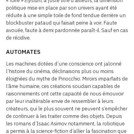
« foiré »
Elysium
, à juste titre d’ailleurs, la dimension
politique mise en place par son univers ayant été
réduite à une simple toile de fond tendue derrière un
blockbuster pataud qui faisait peine à voir. Faute
avouée, faute à demi pardonnée paraît-il. Sauf en cas
de récidive.
AUTOMATES
Les machines dotées d’une conscience ont jalonné
l’histoire du cinéma, déclinaisons plus ou moins
éloignées du mythe de Pinocchio. Miroirs imparfaits de
l’âme humaine, ces créations soudain capables de
raisonnements ont cette capacité de nous émouvoir
par leur inaltérable envie de ressembler à leurs
créateurs, qui le plus souvent ne peuvent s’empêcher
de continuer à les traiter comme des objets. Depuis
les romans d’Isaac Asimov notamment, la robotique
a permis à la science-fiction d’allier la fascination que