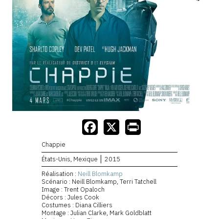
Chappie
États-Unis, Mexique
2015
Réalisation :
Neill Blomkamp
Scénario : Neill Blomkamp, Terri Tatchell
Image : Trent Opaloch
Décors : Jules Cook
Costumes : Diana Cilliers
Montage : Julian Clarke, Mark Goldblatt