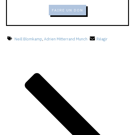
FAIRE UN DON
Neill Blomkamp
,
Adrien Mitterrand Munch
Réagir