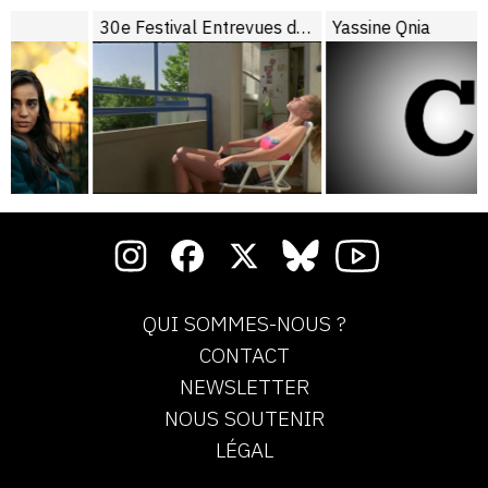
30e Festival Entrevues de Belfort
Yassine Qnia
QUI SOMMES-NOUS ?
CONTACT
NEWSLETTER
NOUS SOUTENIR
LÉGAL