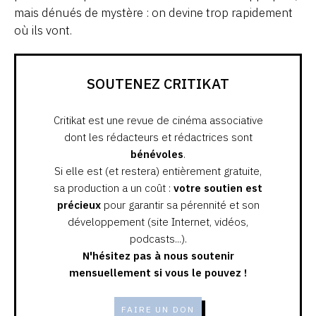
mais dénués de mystère : on devine trop rapidement
où ils vont.
SOUTENEZ CRITIKAT
Critikat est une revue de cinéma associative
dont les rédacteurs et rédactrices sont
bénévoles
.
Si elle est (et restera) entièrement gratuite,
sa production a un coût :
votre soutien est
précieux
pour garantir sa pérennité et son
développement (site Internet, vidéos,
podcasts...).
N'hésitez pas à nous soutenir
mensuellement si vous le pouvez !
FAIRE UN DON