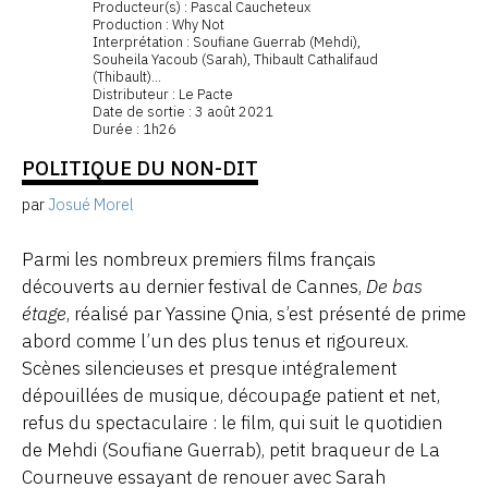
Producteur(s) : Pascal Caucheteux
Production : Why Not
Interprétation : Soufiane Guerrab (Mehdi),
Souheila Yacoub (Sarah), Thibault Cathalifaud
(Thibault)...
Distributeur : Le Pacte
Date de sortie : 3 août 2021
Durée : 1h26
POLITIQUE DU NON-DIT
par
Josué Morel
Parmi les nombreux premiers films français
découverts au dernier festival de Cannes,
De bas
étage
, réalisé par Yassine Qnia, s’est présenté de prime
abord comme l’un des plus tenus et rigoureux.
Scènes silencieuses et presque intégralement
dépouillées de musique, découpage patient et net,
refus du spectaculaire : le film, qui suit le quotidien
de Mehdi (Soufiane Guerrab), petit braqueur de La
Courneuve essayant de renouer avec Sarah