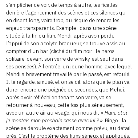
s’empêcher de voir, de temps à autre, les ficelles
derrière l’agencement des scènes et ces silences qui
en disent long, voire trop, au risque de rendre les
enjeux transparents. Exemple : dans une scène
située à la fin du film, Mehdi, après avoir perdu
l’appui de son acolyte braqueur, se trouve assis au
comptoir d’un bar (cliché du film noir : le héros
solitaire, devant son verre de whisky, est seul dans
ses pensées). À l’entrée, un jeune homme, avec lequel
Mehdi a brièvement travaillé par le passé, est refoulé.
Il le regarde, amusé, et on se dit, alors que le plan va
durer encore une poignée de secondes, que Mehdi,
après avoir réfléchi en tenant son verre, va se
retourner à nouveau, cette fois plus sérieusement,
avec un autre air au visage, qui nous dit «
Hum, et si
je montais mon prochain casse avec lui ?
». Bingo : la
scène se déroule exactement comme prévu, au détail
près. C’est le problème des films sérieux et appliqués,