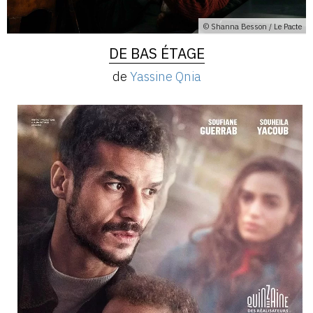
© Shanna Besson / Le Pacte
DE BAS ÉTAGE
de
Yassine Qnia