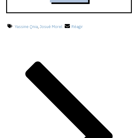
Yassine Qnia
,
Josué Morel
Réagir