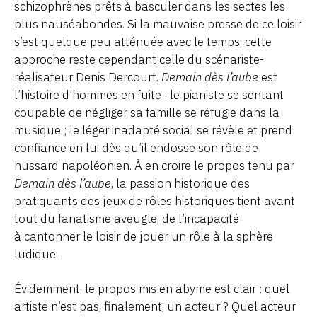
schizophrènes prêts à basculer dans les sectes les
plus nauséabondes. Si la mauvaise presse de ce loisir
s’est quelque peu atténuée avec le temps, cette
approche reste cependant celle du scénariste-
réalisateur Denis Dercourt.
Demain dès l’aube
est
l’histoire d’hommes en fuite : le pianiste se sentant
coupable de négliger sa famille se réfugie dans la
musique ; le léger inadapté social se révèle et prend
confiance en lui dès qu’il endosse son rôle de
hussard napoléonien. À en croire le propos tenu par
Demain dès l’aube
, la passion historique des
pratiquants des jeux de rôles historiques tient avant
tout du fanatisme aveugle, de l’incapacité
à cantonner le loisir de jouer un rôle à la sphère
ludique.
Évidemment, le propos mis en abyme est clair : quel
artiste n’est pas, finalement, un acteur ? Quel acteur