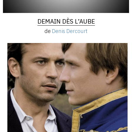
DEMAIN DÈS L’AUBE
de
Denis Dercourt