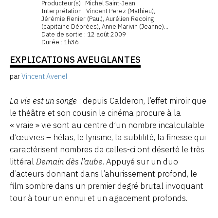
Producteur(s) : Michel Saint-Jean
Interprétation : Vincent Perez (Mathieu),
Jérémie Renier (Paul), Aurélien Recoing
(capitaine Déprées), Anne Marivin (Jeanne)...
Date de sortie : 12 août 2009
Durée : 1h36
EXPLICATIONS AVEUGLANTES
par
Vincent Avenel
La vie est un songe
: depuis Calderon, l’effet miroir que
le théâtre et son cousin le cinéma procure à la
« vraie » vie sont au centre d’un nombre incalculable
d’œuvres – hélas, le lyrisme, la subtilité, la finesse qui
caractérisent nombres de celles-ci ont déserté le très
littéral
Demain dès l’aube
. Appuyé sur un duo
d’acteurs donnant dans l’ahurissement profond, le
film sombre dans un premier degré brutal invoquant
tour à tour un ennui et un agacement profonds.