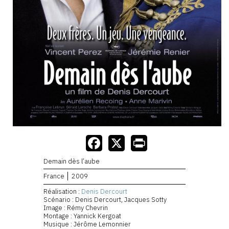
Demain dès l’aube
France
2009
Réalisation :
Denis Dercourt
Scénario : Denis Dercourt, Jacques Sotty
Image : Rémy Chevrin
Montage : Yannick Kergoat
Musique : Jérôme Lemonnier