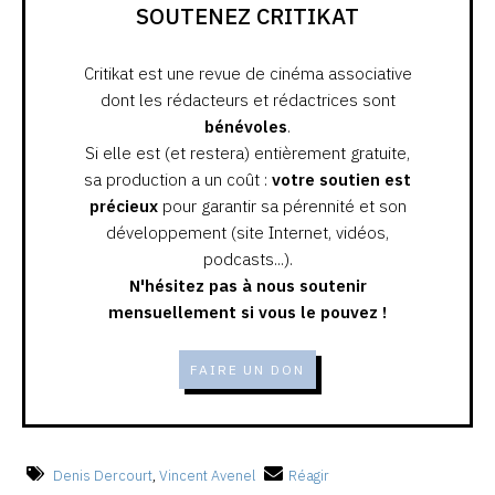
SOUTENEZ CRITIKAT
Critikat est une revue de cinéma associative
dont les rédacteurs et rédactrices sont
bénévoles
.
Si elle est (et restera) entièrement gratuite,
sa production a un coût :
votre soutien est
précieux
pour garantir sa pérennité et son
développement (site Internet, vidéos,
podcasts...).
N'hésitez pas à nous soutenir
mensuellement si vous le pouvez !
FAIRE UN DON
Denis Dercourt
,
Vincent Avenel
Réagir