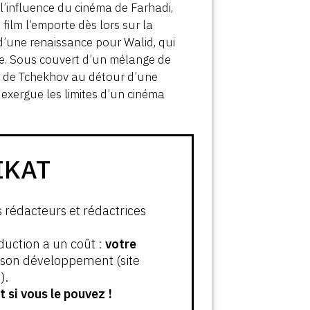
 l’influence du cinéma de Farhadi,
film l’emporte dès lors sur la
 d’une renaissance pour Walid, qui
ie. Sous couvert d’un mélange de
re de Tchekhov au détour d’une
n exergue les limites d’un cinéma
IKAT
s rédacteurs et rédactrices
oduction a un coût :
votre
t son développement (site
).
 si vous le pouvez !