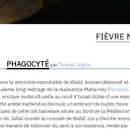
FIÈVRE
PHAGOCYTÉ
par
Thomas Grignon
vers la rencontre improbable de Walid, écrivain dépressif, et 
uxième long-métrage de la réalisatrice Maha Haj (
Personal 
, enclave multiculturelle au nord d’Israël dotée d’une im
tte amitié inattendue découle un embryon de
buddy movie
lopes de cette cité balnéaire située au bord de la Méditerr
ns de Jallal suscite la curiosité de Walid, qui y cherche m
e manière de redonner du sens à son existence, minée par la