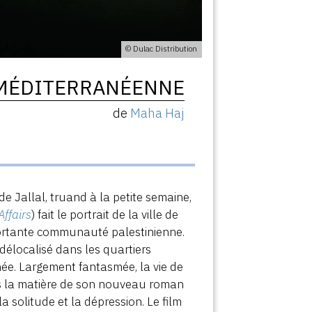
© Dulac Distribution
 MÉDITERRANÉENNE
de
Maha Haj
de Jallal, truand à la petite semaine,
Affairs
) fait le portrait de la ville de
portante communauté palestinienne.
délocalisé dans les quartiers
anée. Largement fantasmée, la vie de
oins la matière de son nouveau roman
 solitude et la dépression. Le film