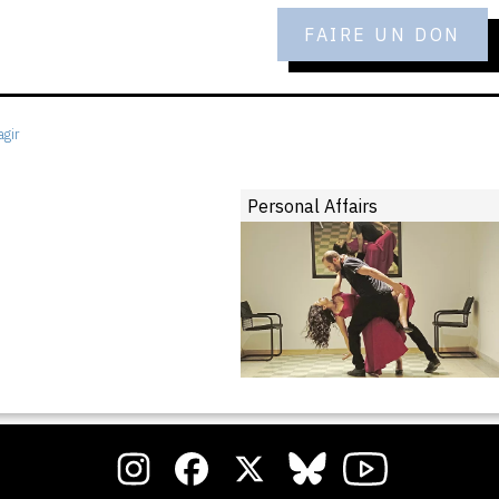
FAIRE UN DON
gir
Personal Affairs