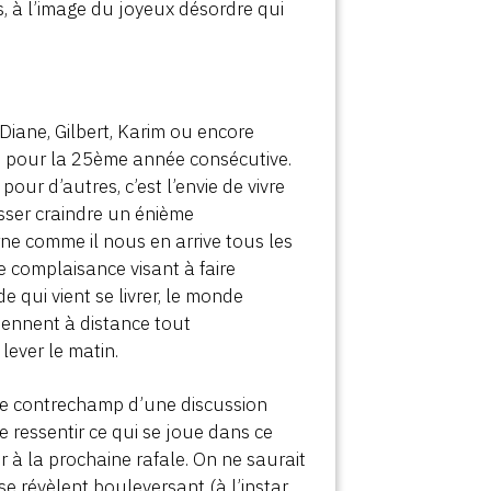
, à l’image du joyeux désordre qui
 Diane, Gilbert, Karim ou encore
 ou pour la 25ème année consécutive.
 pour d’autres, c’est l’envie de vivre
isser craindre un énième
rne comme il nous en arrive tous les
e complaisance visant à faire
de qui vient se livrer, le monde
iennent à distance tout
lever le matin.
t le contrechamp d’une discussion
e ressentir ce qui se joue dans ce
er à la prochaine rafale. On ne saurait
 se révèlent bouleversant (à l’instar