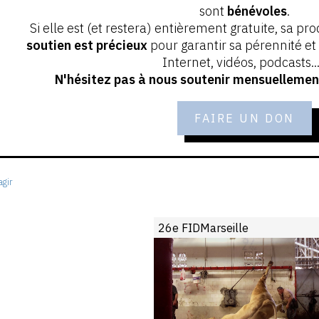
sont
bénévoles
.
Si elle est (et restera) entièrement gratuite, sa pr
soutien est précieux
pour garantir sa pérennité e
Internet, vidéos, podcasts...
N'hésitez pas à nous soutenir mensuellement
FAIRE UN DON
gir
26e FIDMarseille