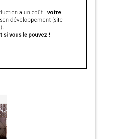
oduction a un coût :
votre
t son développement (site
).
 si vous le pouvez !