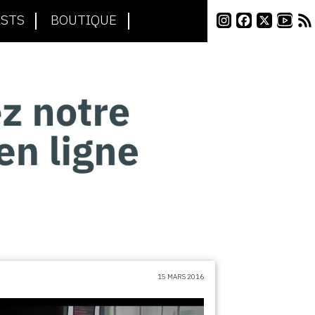
STS
BOUTIQUE
15 MARS 2016