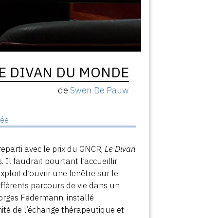
E DIVAN DU MONDE
de
Swen De Pauw
kée
 reparti avec le prix du GNCR,
Le Divan
 Il faudrait pourtant l’accueillir
ploit d’ouvrir une fenêtre sur le
ifférents parcours de vie dans un
eorges Federmann, installé
mité de l’échange thérapeutique et