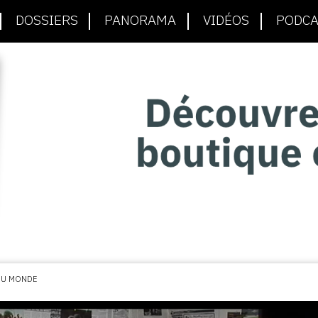
DOSSIERS
PANORAMA
VIDÉOS
PODCA
DU MONDE