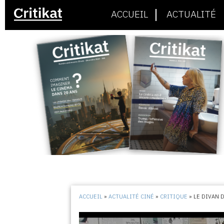
ACCUEIL
ACTUALITÉ
ACCUEIL
»
ACTUALITÉ CINÉ
»
CRITIQUE
»
LE DIVAN 