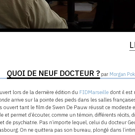
L
QUOI DE NEUF DOCTEUR ?
par
Morgan Po
vert lors de la dernière édition du
FIDMarseille
dont il est
onde
arrive sur la pointe des pieds dans les salles françaises.
s ouvert tant le film de Swen De Pauw réussit ce modeste ex
 et permet d’écouter, comme un témoin, différents récits, d
et de psychiatrie. Pas n’importe lequel, celui du docteur G
asbourg. On ne quittera pas son bureau, plongé dans l’inti