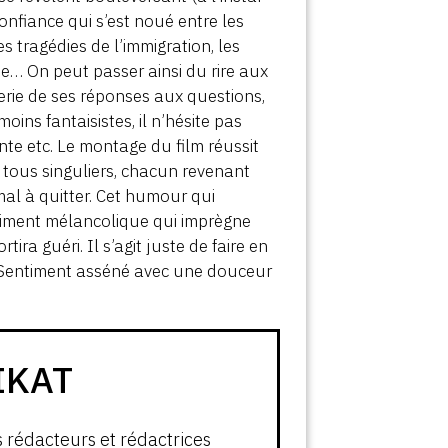
onfiance qui s’est noué entre les
es tragédies de l’immigration, les
ie… On peut passer ainsi du rire aux
erie de ses réponses aux questions,
oins fantaisistes, il n’hésite pas
nte etc. Le montage du film réussit
e tous singuliers, chacun revenant
mal à quitter. Cet humour qui
ntiment mélancolique qui imprègne
ira guéri. Il s’agit juste de faire en
e. Sentiment asséné avec une douceur
IKAT
s rédacteurs et rédactrices