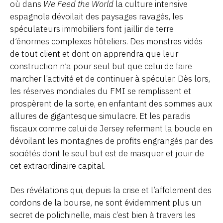
où dans
We Feed the World
la culture intensive
espagnole dévoilait des paysages ravagés, les
spéculateurs immobiliers font jaillir de terre
d’énormes complexes hôteliers. Des monstres vidés
de tout client et dont on apprendra que leur
construction n’a pour seul but que celui de faire
marcher l’activité et de continuer à spéculer. Dès lors,
les réserves mondiales du FMI se remplissent et
prospèrent de la sorte, en enfantant des sommes aux
allures de gigantesque simulacre. Et les paradis
fiscaux comme celui de Jersey referment la boucle en
dévoilant les montagnes de profits engrangés par des
sociétés dont le seul but est de masquer et jouir de
cet extraordinaire capital.
Des révélations qui, depuis la crise et l’affolement des
cordons de la bourse, ne sont évidemment plus un
secret de polichinelle, mais c’est bien à travers les