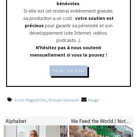
bénévoles
.
Si elle est (et restera) entièrement gratuite,
sa production a un coût :
votre soutien est
précieux
pour garantir sa pérennité et son
développement (site Internet, vidéos,
podcasts...).
N'hésitez pas à nous soutenir
mensuellement si vous le pouvez !
FAIRE UN DON
Erwin Wagenhofer
,
Romain Genissel
Réagir
Alphabet
We Feed the World / Notre pain quotidien