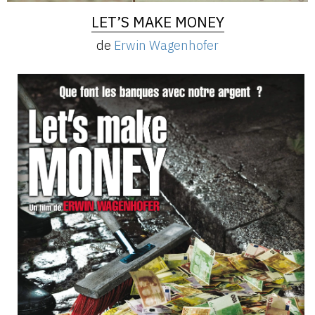
LET’S MAKE MONEY
de
Erwin Wagenhofer