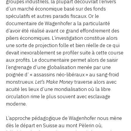
groupes industriels, la plupart découvrait l’envers
d’un marché économique basé sur des fonds
spéculatifs et autres paradis fiscaux. Or le
documentaire de Wagenhofer a la particularité
d’avoir été réalisé avant ce grand effondrement des
piliers économiques. L’investigation constitue alors
une sorte de projection folle et bien réelle de ce qui
devait inexorablement se profiler suite à cette course
aux profits. Le documentaire permet alors de saisir
l’engrenage d’une globalisation menée par une
poignée d’ « assassins néo-libéraux » au sang-froid
monstrueux.
Let’s Make Money
traverse alors avec
acuité les lieux d’une mondialisation où la libre
circulation rime le plus souvent avec esclavage
moderne.
L’approche pédagogique de Wagenhofer nous mène
dès le départ en Suisse au mont Pèlerin où,