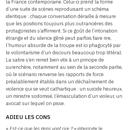
la France contemporaine. Celui-ci prend la forme
d’une suite de scènes reproduisant un schéma
identique : chaque conversation déraille à mesure
que les positions toujours plus outrancières des
protagonistes s’affirment. Si ce goût de l’intonation
étrange et du silence gêné peut parfois faire rire,
l’humour absurde de la troupe est ici phagocyté par
le volontarisme d’un discours beaucoup trop littéral.
La satire s’en remet bien vite à un principe de
surenchère, notamment au sein de la seconde partie,
où le scénario renverse les rapports de force
préalablement établis dans un déchaînement de
violence qui se veut cathartique : un suicide heureux,
un ministre sodomisé, l’émasculation d’un violeur, un
avocat sur lequel on pisse.
ADIEU LES CONS
«
Est-ce que les gens vont rire ?
» interroge le