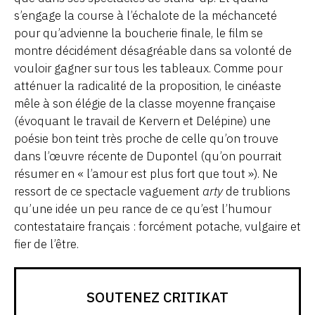
s’engage la course à l’échalote de la méchanceté
pour qu’advienne la boucherie finale, le film se
montre décidément désagréable dans sa volonté de
vouloir gagner sur tous les tableaux. Comme pour
atténuer la radicalité de la proposition, le cinéaste
mêle à son élégie de la classe moyenne française
(évoquant le travail de Kervern et Delépine) une
poésie bon teint très proche de celle qu’on trouve
dans l’œuvre récente de Dupontel (qu’on pourrait
résumer en « l’amour est plus fort que tout »). Ne
ressort de ce spectacle vaguement
arty
de trublions
qu’une idée un peu rance de ce qu’est l’humour
contestataire français : forcément potache, vulgaire et
fier de l’être.
SOUTENEZ CRITIKAT