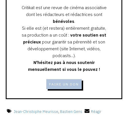
Critikat est une revue de cinéma associative
dont les rédacteurs et rédactrices sont
bénévoles
.
Si elle est (et restera) entièrement gratuite,
sa production a un coût :
votre soutien est
précieux
pour garantir sa pérennité et son
développement (site Internet, vidéos,
podcasts...).
N'hésitez pas à nous soutenir
mensuellement si vous le pouvez !
FAIRE UN DON
Jean-Christophe Meurisse
,
Bastien Gens
Réagir