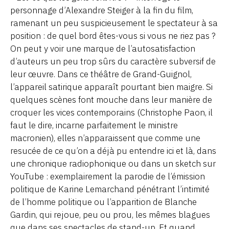
personnage d’Alexandre Steiger à la fin du film,
ramenant un peu suspicieusement le spectateur à sa
position : de quel bord êtes-vous si vous ne riez pas ?
On peut y voir une marque de l’autosatisfaction
d’auteurs un peu trop sûrs du caractère subversif de
leur œuvre. Dans ce théâtre de Grand-Guignol,
l’appareil satirique apparaît pourtant bien maigre. Si
quelques scènes font mouche dans leur manière de
croquer les vices contemporains (Christophe Paon, il
faut le dire, incarne parfaitement le ministre
macronien), elles n’apparaissent que comme une
resucée de ce qu’on a déjà pu entendre ici et là, dans
une chronique radiophonique ou dans un sketch sur
YouTube : exemplairement la parodie de l’émission
politique de Karine Lemarchand pénétrant l’intimité
de l’homme politique ou l’apparition de Blanche
Gardin, qui rejoue, peu ou prou, les mêmes blagues
que dans ses spectacles de stand-up. Et quand