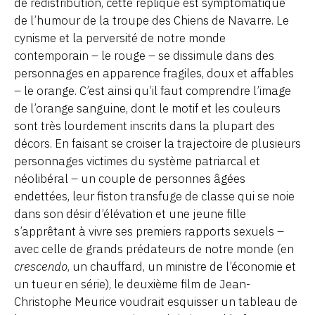
de redistribution, cette réplique est symptomatique
de l’humour de la troupe des Chiens de Navarre. Le
cynisme et la perversité de notre monde
contemporain – le rouge – se dissimule dans des
personnages en apparence fragiles, doux et affables
– le orange. C’est ainsi qu’il faut comprendre l’image
de l’orange sanguine, dont le motif et les couleurs
sont très lourdement inscrits dans la plupart des
décors. En faisant se croiser la trajectoire de plusieurs
personnages victimes du système patriarcal et
néolibéral – un couple de personnes âgées
endettées, leur fiston transfuge de classe qui se noie
dans son désir d’élévation et une jeune fille
s’apprêtant à vivre ses premiers rapports sexuels –
avec celle de grands prédateurs de notre monde (en
crescendo
, un chauffard, un ministre de l’économie et
un tueur en série), le deuxième film de Jean-
Christophe Meurice voudrait esquisser un tableau de