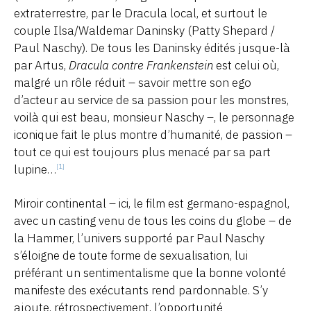
extraterrestre, par le Dracula local, et surtout le
couple Ilsa/Waldemar Daninsky (Patty Shepard /
Paul Naschy). De tous les Daninsky édités jusque-là
par Artus,
Dracula contre Frankenstein
est celui où,
malgré un rôle réduit – savoir mettre son ego
d’acteur au service de sa passion pour les monstres,
voilà qui est beau, monsieur Naschy –, le personnage
iconique fait le plus montre d’humanité, de passion –
tout ce qui est toujours plus menacé par sa part
lupine…
[1]
Miroir continental – ici, le film est germano-espagnol,
avec un casting venu de tous les coins du globe – de
la Hammer, l’univers supporté par Paul Naschy
s’éloigne de toute forme de sexualisation, lui
préférant un sentimentalisme que la bonne volonté
manifeste des exécutants rend pardonnable. S’y
ajoute, rétrospectivement, l’opportunité