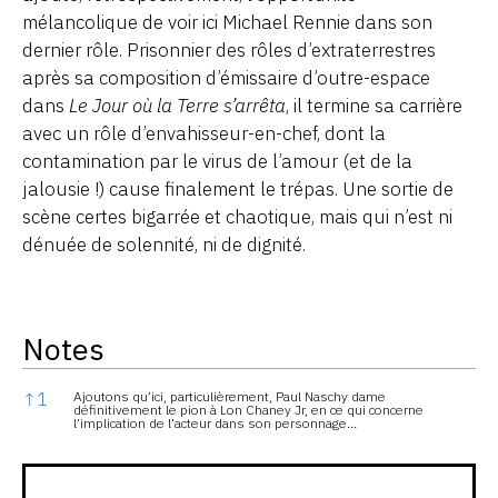
mélancolique de voir ici Michael Rennie dans son
dernier rôle. Prisonnier des rôles d’extraterrestres
après sa composition d’émissaire d’outre-espace
dans
Le Jour où la Terre s’arrêta
, il termine sa carrière
avec un rôle d’envahisseur-en-chef, dont la
contamination par le virus de l’amour (et de la
jalousie !) cause finalement le trépas. Une sortie de
scène certes bigarrée et chaotique, mais qui n’est ni
dénuée de solennité, ni de dignité.
Notes
Notes
↑
1
Ajoutons qu’ici, particulièrement, Paul Naschy dame
définitivement le pion à Lon Chaney Jr, en ce qui concerne
l’implication de l’acteur dans son personnage…