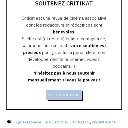
SOUTENEZ CRITIKAT
Critikat est une revue de cinéma associative
dont les rédacteurs et rédactrices sont
bénévoles
.
Si elle est (et restera) entièrement gratuite,
sa production a un coût :
votre soutien est
précieux
pour garantir sa pérennité et son
développement (site Internet, vidéos,
podcasts...).
N'hésitez pas à nous soutenir
mensuellement si vous le pouvez !
FAIRE UN DON
Hugo Fregonese
,
Tulio Demicheli
,
Paul Naschy
,
Vincent Avenel