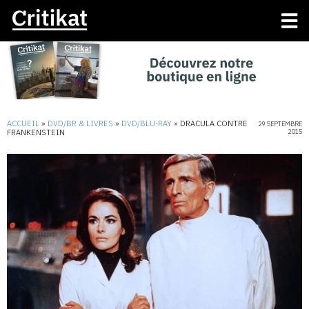
ACCUEIL
»
DVD/BR & LIVRES
»
DVD/BLU-RAY
»
DRACULA CONTRE
29 SEPTEMBRE
FRANKENSTEIN
2015