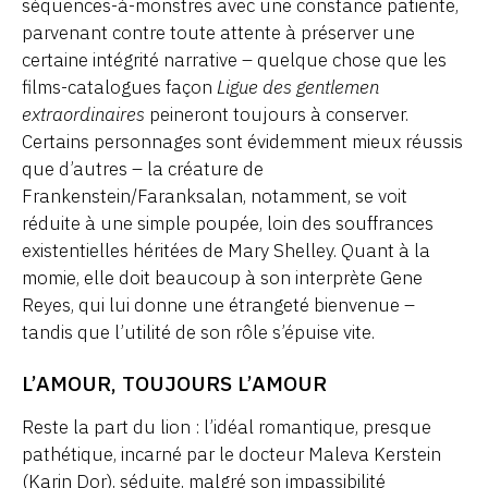
séquences-à-monstres avec une constance patiente,
parvenant contre toute attente à préserver une
certaine intégrité narrative – quelque chose que les
films-catalogues façon
Ligue des gentlemen
extraordinaires
peineront toujours à conserver.
Certains personnages sont évidemment mieux réussis
que d’autres – la créature de
Frankenstein/Faranksalan, notamment, se voit
réduite à une simple poupée, loin des souffrances
existentielles héritées de Mary Shelley. Quant à la
momie, elle doit beaucoup à son interprète Gene
Reyes, qui lui donne une étrangeté bienvenue –
tandis que l’utilité de son rôle s’épuise vite.
L’AMOUR, TOUJOURS L’AMOUR
Reste la part du lion : l’idéal romantique, presque
pathétique, incarné par le docteur Maleva Kerstein
(Karin Dor), séduite, malgré son impassibilité