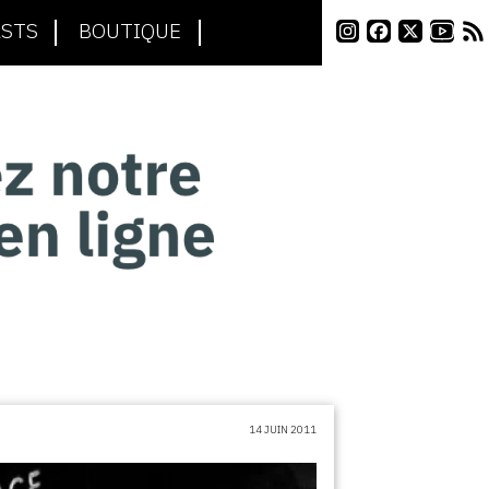
STS
BOUTIQUE
14 JUIN 2011