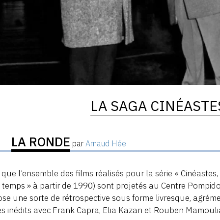
LA SAGA CINÉASTE
LA RONDE
par
Arnaud Hée
 que l’ensemble des films réalisés pour la série « Cinéastes
 temps » à partir de 1990) sont projetés au Centre Pompidou
se une sorte de rétrospective sous forme livresque, agré
s inédits avec Frank Capra, Elia Kazan et Rouben Mamouli