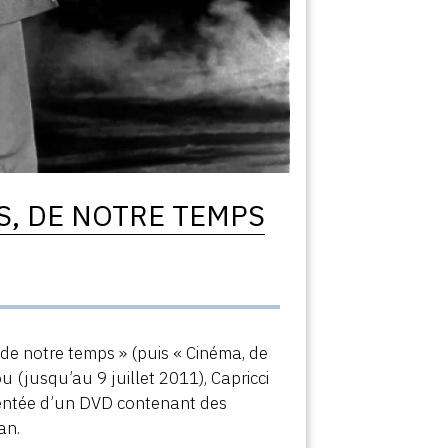
S, DE NOTRE TEMPS
, de notre temps » (puis « Cinéma, de
 (jusqu’au 9 juillet 2011), Capricci
mentée d’un DVD contenant des
an.