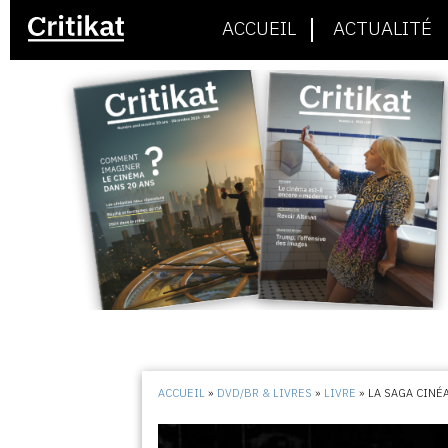
ACCUEIL
ACTUALITÉ
ACCUEIL
»
DVD/BR & LIVRES
»
LIVRE
»
LA SAGA CINÉ