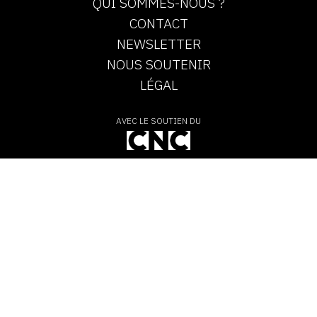
QUI SOMMES-NOUS ?
CONTACT
NEWSLETTER
NOUS SOUTENIR
LÉGAL
AVEC LE SOUTIEN DU