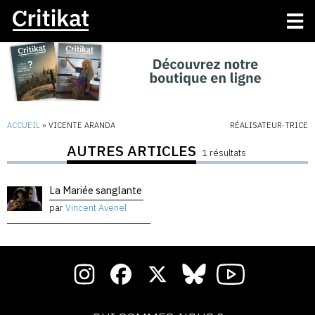
ACCUEIL
»
VICENTE ARANDA
RÉALISATEUR·TRICE
AUTRES ARTICLES
1 résultats
La Mariée sanglante
par
Vincent Avenel