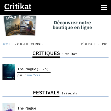
ACCUEIL
»
CHARLIE POLINGER
RÉALISATEUR·TRICE
CRITIQUES
1 résultats
The Plague
(2025)
par
Josué Morel
FESTIVALS
1 résultats
The Plague