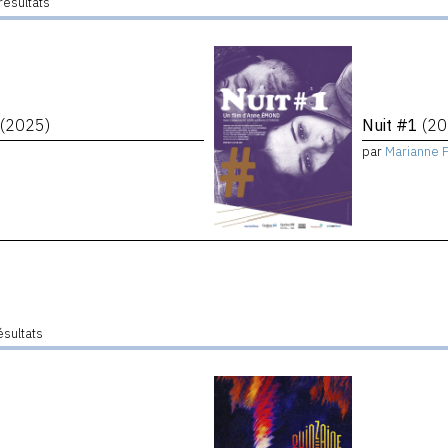
résultats
e
(2025)
Nuit #1
(20
par
Marianne 
ésultats