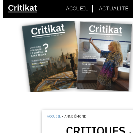
ACCUEIL
ACTUALITÉ
ACCUEIL
»
ANNE ÉMOND
CRITIQUES