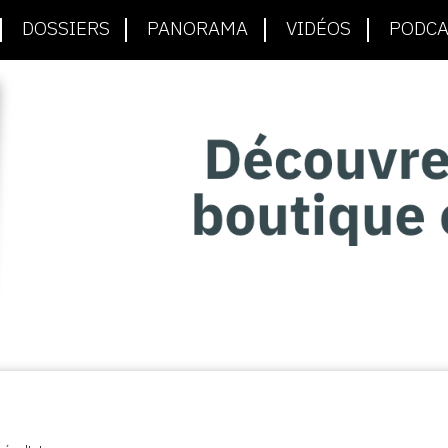
DOSSIERS
PANORAMA
VIDÉOS
PODCA