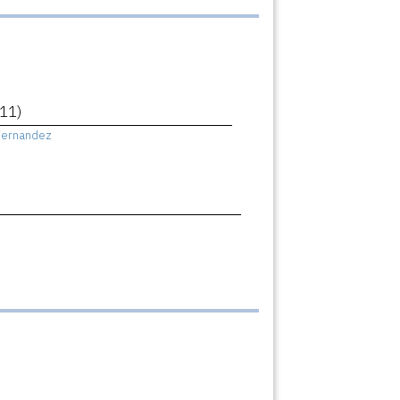
11)
Fernandez