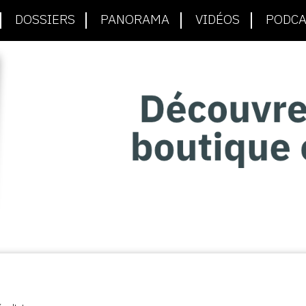
DOSSIERS
PANORAMA
VIDÉOS
PODCA