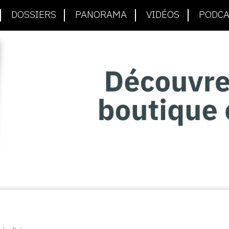
DOSSIERS
PANORAMA
VIDÉOS
PODCA