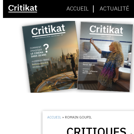
ACCUEIL
ACTUALITÉ
ACCUEIL
»
ROMAIN GOUPIL
CRITIQUES