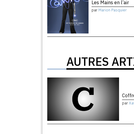
Les Mains en l’air
par
Marion Pasquier
AUTRES ART
Coffr
par
Xa