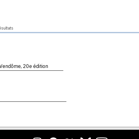
ésultats
 Vendôme, 20e édition