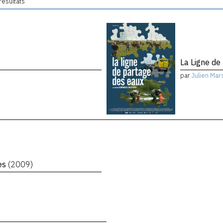
résultats
La Ligne de
par
Julien Mar
es
(2009)