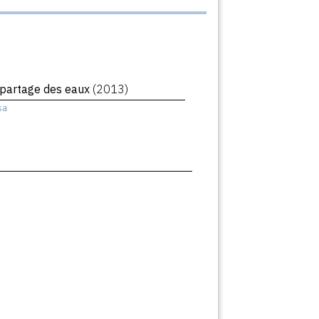
 partage des eaux
(2013)
sa