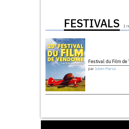
FESTIVALS
1 r
Festival du Film de
par
Julien Marsa