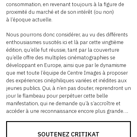
consommation, en revenant toujours à la figure de
proximité du marché et de son intérêt (ou non)
à l’époque actuelle.
Nous pourrons donc considérer, au vu des différents
enthousiasmes suscités ici et là par cette vingtième
édition, qu’elle fut réussie, tant par la couverture
qu’elle offre des multiples cinématographies se
développant en Europe, ainsi que par le dynamisme
que met toute l’équipe de Centre Images à proposer
des expériences cinéphiliques variées et inédites aux
jeunes publics. Qui, à n’en pas douter, reprendront un
jour le flambeau pour perpétuer cette belle
manifestation, qui ne demande qu’à s’accroître et
accéder à une reconnaissance encore plus grande….
SOUTENEZ CRITIKAT