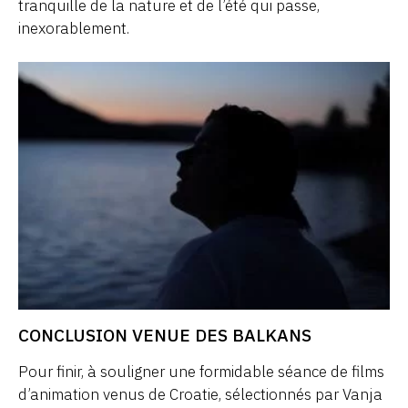
tranquille de la nature et de l’été qui passe,
inexorablement.
CONCLUSION VENUE DES BALKANS
Pour finir, à souligner une formidable séance de films
d’animation venus de Croatie, sélectionnés par Vanja