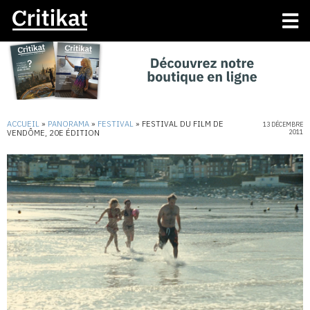
ACCUEIL
»
PANORAMA
»
FESTIVAL
»
FESTIVAL DU FILM DE
13 DÉCEMBRE
VENDÔME, 20E ÉDITION
2011