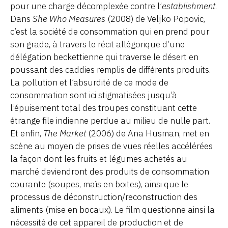
pour une charge décomplexée contre l’
establishment
.
Dans
She Who Measures
(2008) de Veljko Popovic,
c’est la société de consommation qui en prend pour
son grade, à travers le récit allégorique d’une
délégation beckettienne qui traverse le désert en
poussant des caddies remplis de différents produits.
La pollution et l’absurdité de ce mode de
consommation sont ici stigmatisées jusqu’à
l’épuisement total des troupes constituant cette
étrange file indienne perdue au milieu de nulle part.
Et enfin,
The Market
(2006) de Ana Husman, met en
scène au moyen de prises de vues réelles accélérées
la façon dont les fruits et légumes achetés au
marché deviendront des produits de consommation
courante (soupes, maïs en boites), ainsi que le
processus de déconstruction/reconstruction des
aliments (mise en bocaux). Le film questionne ainsi la
nécessité de cet appareil de production et de