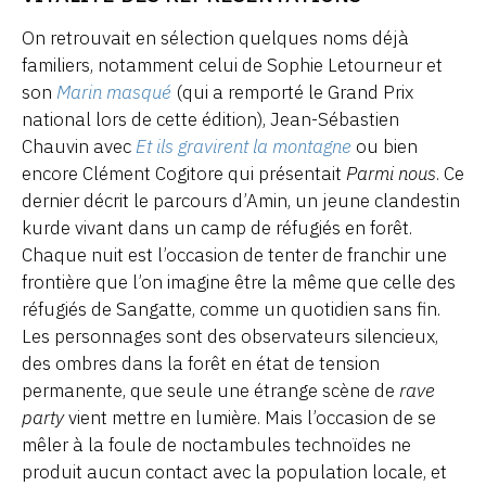
On retrouvait en sélection quelques noms déjà
familiers, notamment celui de Sophie Letourneur et
son
Marin masqué
(qui a remporté le Grand Prix
national lors de cette édition), Jean-Sébastien
Chauvin avec
Et ils gravirent la montagne
ou bien
encore Clément Cogitore qui présentait
Parmi nous
. Ce
dernier décrit le parcours d’Amin, un jeune clandestin
kurde vivant dans un camp de réfugiés en forêt.
Chaque nuit est l’occasion de tenter de franchir une
frontière que l’on imagine être la même que celle des
réfugiés de Sangatte, comme un quotidien sans fin.
Les personnages sont des observateurs silencieux,
des ombres dans la forêt en état de tension
permanente, que seule une étrange scène de
rave
party
vient mettre en lumière. Mais l’occasion de se
mêler à la foule de noctambules technoïdes ne
produit aucun contact avec la population locale, et