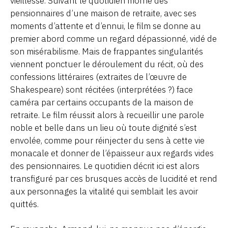
vieillesse. Suivant le quotidien morne des
pensionnaires d’une maison de retraite, avec ses
moments d’attente et d’ennui, le film se donne au
premier abord comme un regard dépassionné, vidé de
son misérabilisme. Mais de frappantes singularités
viennent ponctuer le déroulement du récit, où des
confessions littéraires (extraites de l’œuvre de
Shakespeare) sont récitées (interprétées ?) face
caméra par certains occupants de la maison de
retraite. Le film réussit alors à recueillir une parole
noble et belle dans un lieu où toute dignité s’est
envolée, comme pour réinjecter du sens à cette vie
monacale et donner de l’épaisseur aux regards vides
des pensionnaires. Le quotidien décrit ici est alors
transfiguré par ces brusques accès de lucidité et rend
aux personnages la vitalité qui semblait les avoir
quittés.