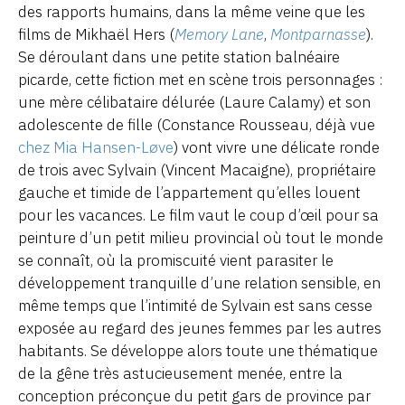
des rapports humains, dans la même veine que les
films de Mikhaël Hers (
Memory Lane
,
Montparnasse
).
Se déroulant dans une petite station balnéaire
picarde, cette fiction met en scène trois personnages :
une mère célibataire délurée (Laure Calamy) et son
adolescente de fille (Constance Rousseau, déjà vue
chez Mia Hansen-Løve
) vont vivre une délicate ronde
de trois avec Sylvain (Vincent Macaigne), propriétaire
gauche et timide de l’appartement qu’elles louent
pour les vacances. Le film vaut le coup d’œil pour sa
peinture d’un petit milieu provincial où tout le monde
se connaît, où la promiscuité vient parasiter le
développement tranquille d’une relation sensible, en
même temps que l’intimité de Sylvain est sans cesse
exposée au regard des jeunes femmes par les autres
habitants. Se développe alors toute une thématique
de la gêne très astucieusement menée, entre la
conception préconçue du petit gars de province par