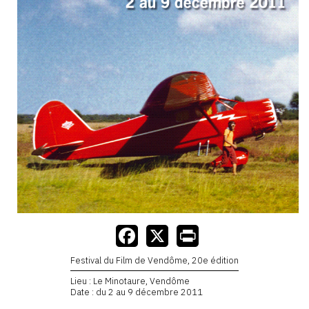
Festival du Film de Vendôme, 20e édition
Lieu : Le Minotaure, Vendôme
Date : du 2 au 9 décembre 2011