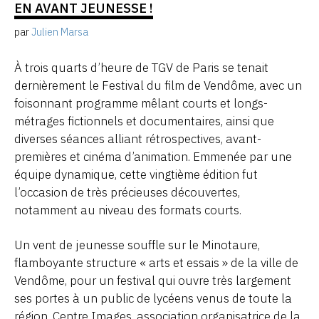
EN AVANT JEUNESSE !
par
Julien Marsa
À trois quarts d’heure de TGV de Paris se tenait
dernièrement le Festival du film de Vendôme, avec un
foisonnant programme mêlant courts et longs-
métrages fictionnels et documentaires, ainsi que
diverses séances alliant rétrospectives, avant-
premières et cinéma d’animation. Emmenée par une
équipe dynamique, cette vingtième édition fut
l’occasion de très précieuses découvertes,
notamment au niveau des formats courts.
Un vent de jeunesse souffle sur le Minotaure,
flamboyante structure « arts et essais » de la ville de
Vendôme, pour un festival qui ouvre très largement
ses portes à un public de lycéens venus de toute la
région. Centre Images, association organisatrice de la