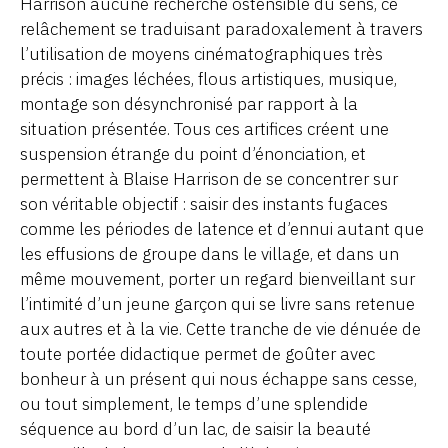
Harrison aucune recherche ostensible du sens, ce
relâchement se traduisant paradoxalement à travers
l’utilisation de moyens cinématographiques très
précis : images léchées, flous artistiques, musique,
montage son désynchronisé par rapport à la
situation présentée. Tous ces artifices créent une
suspension étrange du point d’énonciation, et
permettent à Blaise Harrison de se concentrer sur
son véritable objectif : saisir des instants fugaces
comme les périodes de latence et d’ennui autant que
les effusions de groupe dans le village, et dans un
même mouvement, porter un regard bienveillant sur
l’intimité d’un jeune garçon qui se livre sans retenue
aux autres et à la vie. Cette tranche de vie dénuée de
toute portée didactique permet de goûter avec
bonheur à un présent qui nous échappe sans cesse,
ou tout simplement, le temps d’une splendide
séquence au bord d’un lac, de saisir la beauté