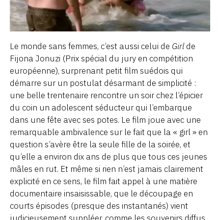
Le monde sans femmes, c’est aussi celui de
Girl
de
Fijona Jonuzi (Prix spécial du jury en compétition
européenne), surprenant petit film suédois qui
démarre sur un postulat désarmant de simplicité :
une belle trentenaire rencontre un soir chez l’épicier
du coin un adolescent séducteur qui l’embarque
dans une fête avec ses potes. Le film joue avec une
remarquable ambivalence sur le fait que la « girl » en
question s’avère être la seule fille de la soirée, et
qu’elle a environ dix ans de plus que tous ces jeunes
mâles en rut. Et même si rien n’est jamais clairement
explicité en ce sens, le film fait appel à une matière
documentaire insaisissable, que le découpage en
courts épisodes (presque des instantanés) vient
judicieusement suppléer, comme les souvenirs diffus