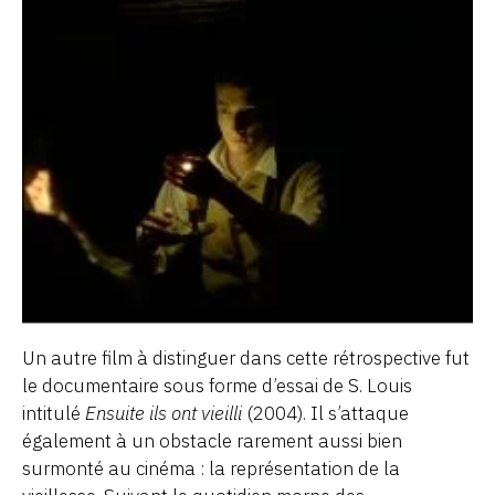
Un autre film à distinguer dans cette rétrospective fut
le documentaire sous forme d’essai de S. Louis
intitulé
Ensuite ils ont vieilli
(2004). Il s’attaque
également à un obstacle rarement aussi bien
surmonté au cinéma : la représentation de la