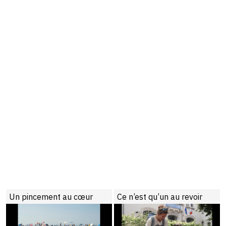
es
Un pincement au cœur
Ce n’est qu’un au revoir