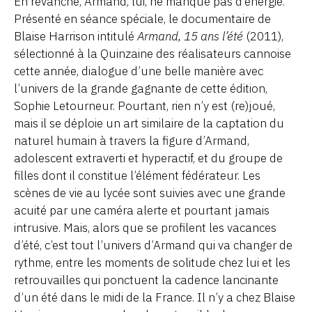
En revanche, Armand, lui, ne manque pas d’énergie.
Présenté en séance spéciale, le documentaire de
Blaise Harrison intitulé
Armand, 15 ans l’été
(2011),
sélectionné à la Quinzaine des réalisateurs cannoise
cette année, dialogue d’une belle manière avec
l’univers de la grande gagnante de cette édition,
Sophie Letourneur. Pourtant, rien n’y est (re)joué,
mais il se déploie un art similaire de la captation du
naturel humain à travers la figure d’Armand,
adolescent extraverti et hyperactif, et du groupe de
filles dont il constitue l’élément fédérateur. Les
scènes de vie au lycée sont suivies avec une grande
acuité par une caméra alerte et pourtant jamais
intrusive. Mais, alors que se profilent les vacances
d’été, c’est tout l’univers d’Armand qui va changer de
rythme, entre les moments de solitude chez lui et les
retrouvailles qui ponctuent la cadence lancinante
d’un été dans le midi de la France. Il n’y a chez Blaise