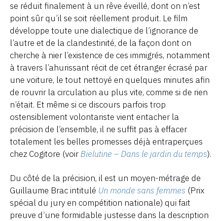
se réduit finalement à un rêve éveillé, dont on n’est
point sûr qu’il se soit réellement produit. Le film
développe toute une dialectique de l’ignorance de
l’autre et de la clandestinité, de la façon dont on
cherche à nier l’existence de ces immigrés, notamment
à travers l’ahurissant récit de cet étranger écrasé par
une voiture, le tout nettoyé en quelques minutes afin
de rouvrir la circulation au plus vite, comme si de rien
n’était. Et même si ce discours parfois trop
ostensiblement volontariste vient entacher la
précision de l’ensemble, il ne suffit pas à effacer
totalement les belles promesses déjà entraperçues
chez Cogitore (voir
Bielutine – Dans le jardin du temps
).
Du côté de la précision, il est un moyen-métrage de
Guillaume Brac intitulé
Un monde sans femmes
(Prix
spécial du jury en compétition nationale) qui fait
preuve d’une formidable justesse dans la description