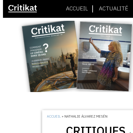
ACCUEIL
ACTUALITÉ
ACCUEIL
»
NATHALIE ÁLVAREZ MESÉN
CRITIQUES