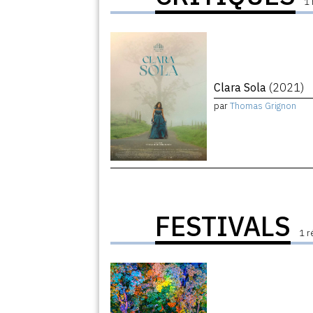
1 
Clara Sola
(2021)
par
Thomas Grignon
FESTIVALS
1 r