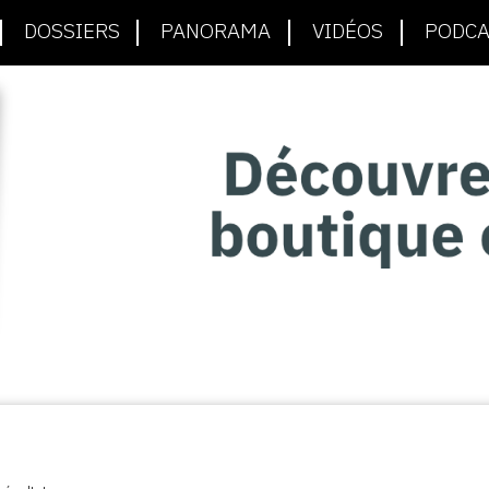
DOSSIERS
PANORAMA
VIDÉOS
PODCA