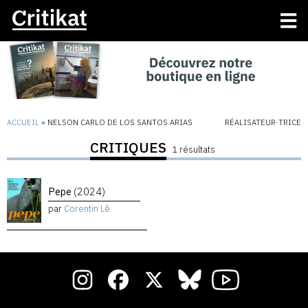
ACCUEIL
»
NELSON CARLO DE LOS SANTOS ARIAS
RÉALISATEUR·TRICE
CRITIQUES
1 résultats
Pepe
(2024)
par
Corentin Lê